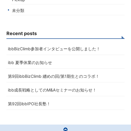
未分類
Recent posts
ibbBizClimb参加者インタビューを公開しました！
ibb 夏季休業のお知らせ
第9回ibbBizClimb 纏めの回/第1期生とのコラボ！
ibb成長戦略としてのM&Aセミナーのお知らせ！
第92回ibbIPO社長塾！