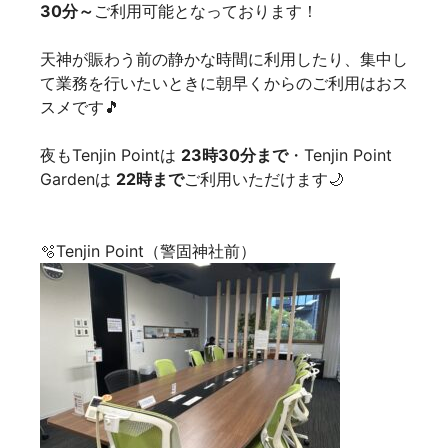
30分～
ご利用可能となっております！
天神が賑わう前の静かな時間に利用したり、集中し
て業務を行いたいときに朝早くからのご利用はおス
スメです🎵
夜もTenjin Pointは
23時30分まで
・Tenjin Point
Gardenは
22時まで
ご利用いただけます🌙
🫧Tenjin Point（警固神社前）