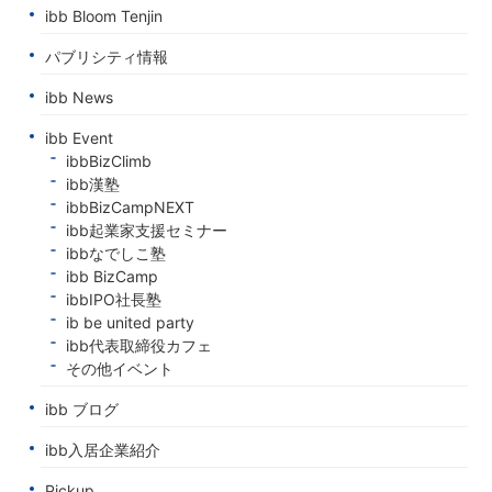
ibb Bloom Tenjin
パブリシティ情報
ibb News
ibb Event
ibbBizClimb
ibb漢塾
ibbBizCampNEXT
ibb起業家支援セミナー
ibbなでしこ塾
ibb BizCamp
ibbIPO社長塾
ib be united party
ibb代表取締役カフェ
その他イベント
ibb ブログ
ibb入居企業紹介
Pickup