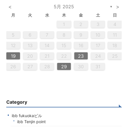
<
5月 2025
>
▼
月
火
水
木
金
土
日
5
3
5
4
2
5
3
6
6
2
2
5
3
6
4
2
5
3
4
3
5
3
6
2
4
2
5
5
4
6
2
4
3
5
3
6
6
2
5
3
5
4
6
2
4
3
6
4
6
2
5
3
5
2
5
3
6
4
2
5
3
3
6
2
4
2
5
3
6
4
4
3
5
3
6
2
4
2
5
5
4
6
2
4
3
5
3
6
3
6
4
6
2
5
3
5
4
2
5
6
4
6
2
2
5
3
6
4
2
5
3
3
6
2
4
2
5
3
4
5
6
2
4
3
5
3
6
5
5
6
6
7
7
7
7
7
7
7
7
7
7
7
7
7
7
7
7
7
7
7
7
7
7
7
7
7
7
1
1
1
1
1
1
1
1
1
1
1
1
1
1
1
1
1
1
1
1
1
1
1
1
1
1
1
1
2
3
4
2
4
0
2
4
2
4
0
3
3
2
0
3
4
2
4
0
4
0
2
0
3
4
2
2
3
4
0
2
0
3
3
2
4
0
2
3
4
4
0
3
3
2
4
0
2
2
0
3
4
2
4
0
0
3
4
2
0
3
4
0
2
0
3
4
2
2
3
4
0
2
0
3
4
0
3
3
2
4
0
2
4
2
4
3
3
2
0
3
4
2
4
0
0
3
4
2
0
2
3
0
2
0
3
2
4
2
3
3
1
1
1
1
1
1
1
1
1
1
1
1
1
1
1
1
1
1
1
1
1
1
1
8
8
9
8
9
9
8
8
9
8
9
9
8
9
8
9
8
9
8
9
8
9
8
8
9
9
9
8
8
8
9
9
8
9
8
8
9
8
8
9
8
9
9
8
8
9
9
9
8
8
8
9
5
6
7
8
9
10
11
0
0
0
0
0
0
0
0
0
0
0
0
0
0
0
0
0
0
0
0
0
0
0
0
0
0
9
1
9
5
5
8
1
6
9
1
5
6
6
9
5
5
8
1
6
9
1
8
1
9
5
6
8
1
6
9
9
5
8
6
8
1
9
5
6
9
1
9
5
8
6
8
1
1
5
8
6
9
1
9
5
6
9
5
5
8
1
6
9
1
6
8
1
6
9
5
5
8
8
1
9
5
6
8
1
6
9
9
5
8
6
8
1
9
5
1
5
8
6
9
1
9
5
5
8
1
6
9
1
5
8
6
6
9
5
5
8
1
6
9
1
6
8
1
6
9
5
5
8
9
5
6
8
9
9
1
9
7
7
7
7
7
7
7
7
7
7
7
7
7
7
7
7
7
7
7
7
7
7
7
7
7
7
7
12
13
14
15
16
17
18
6
8
4
6
2
2
5
8
3
6
8
4
2
3
3
6
2
4
2
5
8
3
6
8
4
5
8
4
6
2
4
3
5
8
3
6
6
2
5
3
5
8
4
6
2
4
3
6
8
4
6
2
5
3
5
8
8
4
2
5
3
6
8
4
6
2
3
6
2
4
2
5
8
3
6
8
4
4
3
5
8
3
6
2
4
2
5
5
8
4
6
2
4
3
5
8
3
6
6
2
5
3
5
8
4
6
2
4
8
4
2
5
3
6
8
4
6
2
2
5
8
3
6
8
2
5
3
3
6
2
4
2
5
8
3
6
8
4
4
3
5
8
3
6
2
4
2
5
6
2
3
5
4
6
4
6
8
6
7
7
7
7
7
7
7
7
7
7
7
7
7
7
7
7
7
7
7
7
7
7
7
7
7
7
19
20
21
22
23
24
25
9
0
9
0
9
9
0
9
0
0
9
0
9
0
9
0
9
0
9
9
9
0
0
0
9
9
9
0
0
9
0
9
9
0
9
0
9
0
9
9
0
0
0
9
9
9
0
1
1
1
1
1
1
1
1
1
1
1
1
1
1
1
26
27
28
29
30
31
Category
ibb fukuokaビル
ibb Tenjin point