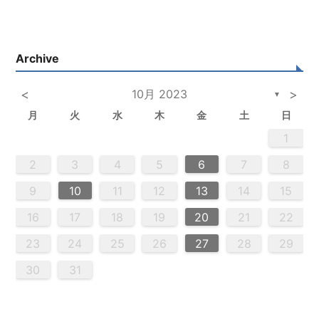
Archive
<
10月 2023
>
▼
月
火
水
木
金
土
日
5
3
5
4
2
5
3
6
4
6
2
2
5
3
6
4
2
5
3
4
3
5
3
6
2
4
2
5
5
4
6
2
4
3
5
3
6
6
2
5
3
5
4
6
2
4
3
6
4
6
2
5
3
5
2
5
3
6
4
2
5
3
3
6
2
4
2
5
3
6
4
4
3
5
3
6
2
4
2
5
5
4
6
2
4
3
5
3
6
3
6
4
6
2
5
3
5
4
2
5
6
4
6
2
2
5
3
6
4
2
5
3
3
6
2
4
2
5
3
4
5
6
2
4
3
5
3
6
5
5
6
6
7
7
7
7
7
7
7
7
7
7
7
7
7
7
7
7
7
7
7
7
7
7
7
7
7
7
1
1
1
1
1
1
1
1
1
1
1
1
1
1
1
1
1
1
1
1
1
1
1
1
1
1
1
2
4
0
2
4
2
4
0
3
3
2
0
3
4
2
4
0
4
0
2
0
3
4
2
2
3
4
0
2
0
3
3
2
4
0
2
3
4
4
0
3
3
2
4
0
2
2
0
3
4
2
4
0
0
3
4
2
0
3
4
0
2
0
3
4
2
2
3
4
0
2
0
3
4
0
3
3
2
4
0
2
4
2
4
3
3
2
0
3
4
2
4
0
0
3
4
2
0
2
3
0
2
0
3
2
4
2
3
3
1
1
1
1
1
1
1
1
1
1
1
1
1
1
1
1
1
1
1
1
1
1
1
1
8
8
9
8
9
9
8
8
9
9
9
8
9
8
9
8
9
8
9
8
9
8
8
9
9
9
8
8
8
9
9
8
9
8
8
9
8
8
9
8
9
9
8
8
9
9
9
8
8
8
9
2
3
4
5
6
7
8
0
0
0
0
0
0
0
0
0
0
0
0
0
0
0
0
0
0
0
0
0
0
0
0
0
0
9
1
9
5
5
8
1
6
9
1
5
8
6
6
9
5
5
8
1
6
9
1
8
1
9
6
8
1
6
9
9
5
8
6
8
1
9
5
6
9
1
9
5
8
6
8
1
1
5
8
6
9
1
9
5
6
9
5
5
8
1
6
9
1
6
8
1
6
9
5
5
8
8
1
9
5
6
8
1
6
9
9
5
8
6
8
1
9
5
1
5
8
6
9
1
9
5
5
8
1
6
9
1
5
8
6
6
9
5
5
8
1
6
9
1
6
8
1
6
9
5
5
8
9
5
6
8
9
9
1
9
7
7
7
7
7
7
7
7
7
7
7
7
7
7
7
7
7
7
7
7
7
7
7
7
7
7
7
9
10
11
12
13
14
15
6
8
4
6
2
2
5
8
3
6
8
4
2
5
3
3
6
2
4
2
5
8
3
6
8
4
5
8
4
6
4
3
5
8
3
6
6
2
5
3
5
8
4
6
2
4
3
6
8
4
6
2
5
3
5
8
8
4
2
5
3
6
8
4
6
2
3
6
2
4
2
5
8
3
6
8
4
4
3
5
8
3
6
2
4
2
5
5
8
4
6
2
4
3
5
8
3
6
6
2
5
3
5
8
4
6
2
4
8
4
2
5
3
6
8
4
6
2
2
5
8
3
6
8
2
5
3
3
6
2
4
2
5
8
3
6
8
4
4
3
5
8
3
6
2
4
2
5
6
2
3
5
4
6
4
6
8
6
7
7
7
7
7
7
7
7
7
7
7
7
7
7
7
7
7
7
7
7
7
7
7
7
7
7
16
17
18
19
20
21
22
9
0
9
0
9
9
0
0
0
9
0
9
0
9
0
9
0
9
9
9
0
0
0
9
9
9
0
0
9
0
9
9
0
9
0
9
0
9
9
0
0
0
9
9
9
0
1
1
1
1
1
1
1
1
1
1
1
1
1
1
1
23
24
25
26
27
28
29
30
31