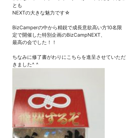
とも
NEXTの大きな魅力です☆
BizCamperの中から精鋭で成長意欲高い方10名限
定で開催した特別企画のBizCampNEXT、
最高の会でした！！
ちなみに修了書がわりにこちらを進呈させていただ
きました^ ^