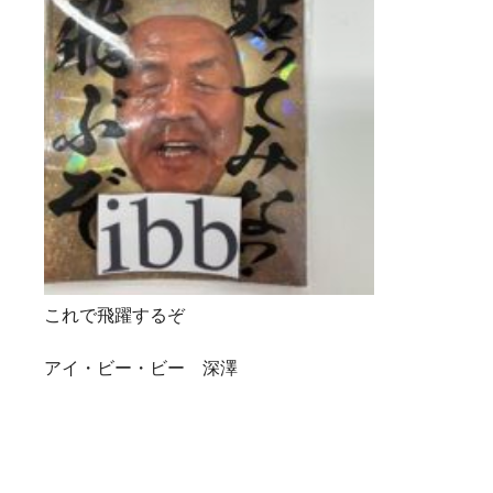
これで飛躍するぞ
アイ・ビー・ビー 深澤