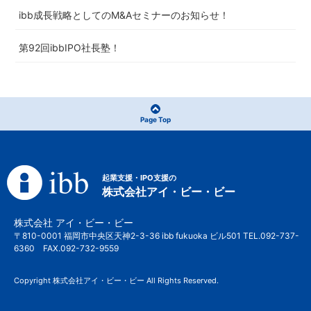
ibb成長戦略としてのM&Aセミナーのお知らせ！
第92回ibbIPO社長塾！
Page Top
起業支援・IPO支援の
株式会社アイ・ビー・ビー
株式会社 アイ・ビー・ビー
〒810-0001 福岡市中央区天神2-3-36 ibb fukuoka ビル501 TEL.092-737-
6360 FAX.092-732-9559
Copyright 株式会社アイ・ビー・ビー All Rights Reserved.