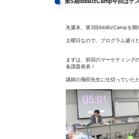
第5期ibbBizCamp今回は
先週末、第3回ibbBizCampを
土曜日なので、プログラム盛り
まずは、前回のマーケティング
各課題発表！
講師の飛田先生に仕切っていた