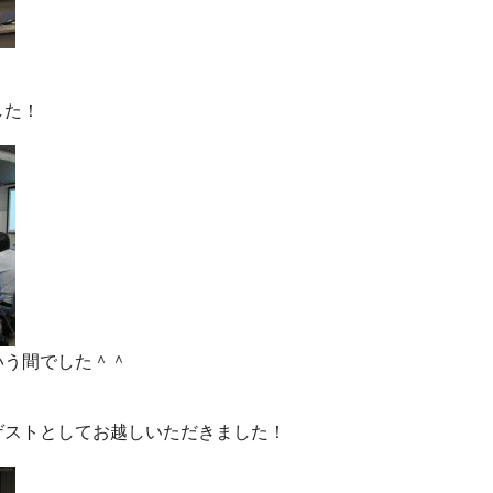
した！
いう間でした＾＾
ゲストとしてお越しいただきました！