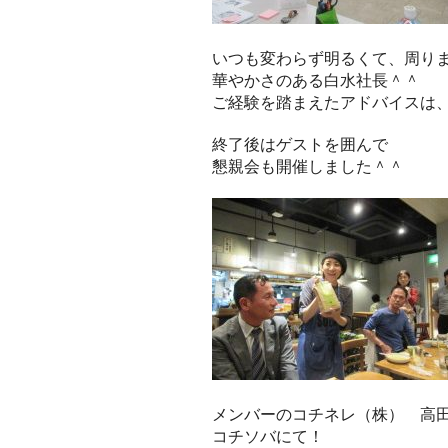
いつも変わらず明るくて、周り
華やかさのある白水社長＾＾
ご経験を踏まえたアドバイスは
終了後はゲストを囲んで
懇親会も開催しました＾＾
メンバーのコチネレ（株） 高
コチソバにて！