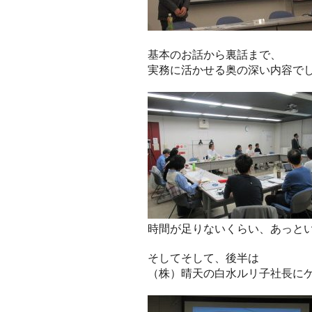
基本のお話から裏話まで、
実務に活かせる奥の深い内容で
時間が足りないくらい、あっと
そしてそして、後半は
（株）晴天の白水ルリ子社長に