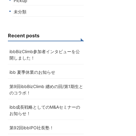
Pickup
未分類
Recent posts
ibbBizClimb参加者インタビューを公
開しました！
ibb 夏季休業のお知らせ
第9回ibbBizClimb 纏めの回/第1期生と
のコラボ！
ibb成長戦略としてのM&Aセミナーの
お知らせ！
第92回ibbIPO社長塾！