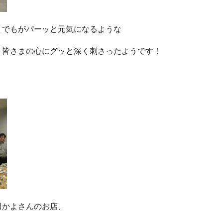
までもがパーッと元気になるような
、皆さまの心にグッと深く刺さったようです！
田かよさんのお店、