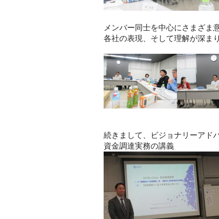
メンバー同士を中心にさまざま
各社の表現、そして理解が深ま
続きまして、ビジョナリーアド
資金調達実務の講義