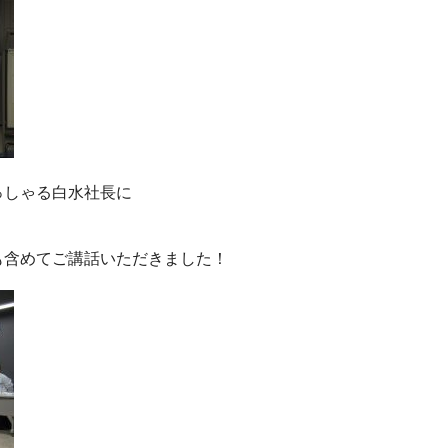
いらっしゃる白水社長に
も含めてご講話いただきました！