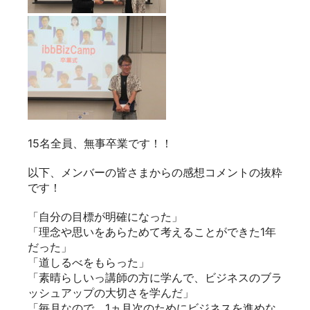
15名全員、無事卒業です！！
以下、メンバーの皆さまからの感想コメントの抜粋
です！
「自分の目標が明確になった」
「理念や思いをあらためて考えることができた1年
だった」
「道しるべをもらった」
「素晴らしいっ講師の方に学んで、ビジネスのブラ
ッシュアップの大切さを学んだ」
「毎月なので、1ヵ月次のためにビジネスを進めな