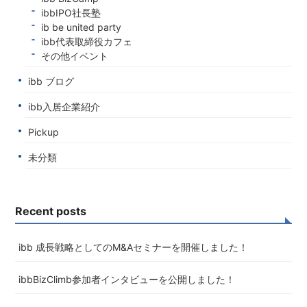
ibbIPO社長塾
ib be united party
ibb代表取締役カフェ
その他イベント
ibb ブログ
ibb入居企業紹介
Pickup
未分類
Recent posts
ibb 成長戦略としてのM&Aセミナーを開催しました！
ibbBizClimb参加者インタビューを公開しました！