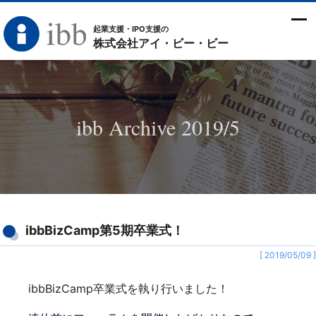
起業支援・IPO支援の
株式会社アイ・ビー・ビー
ibb Archive 2019/5
ibbBizCamp第5期卒業式！
[ 2019/05/09 ]
ibbBizCamp卒業式を執り行いました！