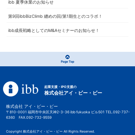
ibb 夏季休業のお知らせ
第9回ibbBizClimb 纏めの回/第1期生とのコラボ！
ibb成長戦略としてのM&Aセミナーのお知らせ！
Page Top
起業支援・IPO支援の
株式会社アイ・ビー・ビー
株式会社 アイ・ビー・ビー
〒810-0001 福岡市中央区天神2-3-36 ibb fukuoka ビル501 TEL.092-737-
6360 FAX.092-732-9559
Copyright 株式会社アイ・ビー・ビー All Rights Reserved.