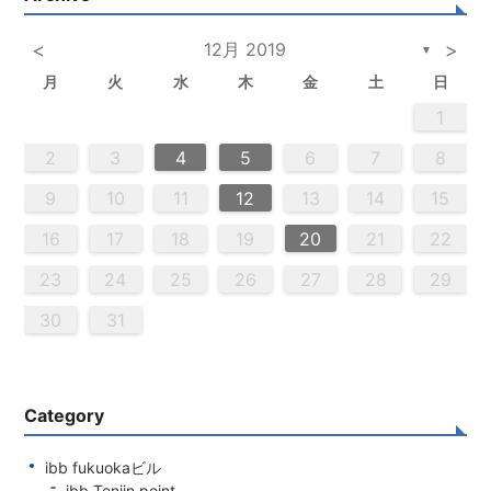
<
12月 2019
>
▼
月
火
水
木
金
土
日
2
5
3
5
4
2
5
3
6
4
6
2
2
5
3
6
4
2
5
3
4
3
5
3
6
2
4
2
5
5
4
6
2
4
3
5
3
6
6
2
5
3
5
4
6
2
4
3
6
4
6
2
5
3
5
2
5
3
6
4
2
5
3
3
6
2
4
2
5
3
6
4
4
3
5
3
6
2
4
2
5
5
4
6
2
4
3
5
3
6
3
6
4
6
2
5
3
5
4
2
5
6
4
6
2
2
5
3
6
4
2
5
3
3
6
2
4
2
5
3
4
5
6
2
4
3
5
3
6
5
5
6
6
7
7
7
7
7
7
7
7
7
7
7
7
7
7
7
7
7
7
7
7
7
7
7
7
7
7
1
1
1
1
1
1
1
1
1
1
1
1
1
1
1
1
1
1
1
1
1
1
1
1
1
1
1
2
4
0
2
4
2
4
0
3
3
2
0
3
4
2
4
0
4
0
2
0
3
4
2
2
3
4
0
2
0
3
3
2
4
0
2
3
4
4
0
3
3
2
4
0
2
2
0
3
4
2
4
0
0
3
4
2
0
3
4
0
2
0
3
4
2
2
3
4
0
2
0
3
4
0
3
3
2
4
0
2
4
2
4
3
3
2
0
3
4
2
4
0
0
3
4
2
0
2
3
0
2
0
3
2
4
2
3
3
1
1
1
1
1
1
1
1
1
1
1
1
1
1
1
1
1
1
1
1
1
1
1
1
9
8
8
9
8
9
9
8
8
9
8
9
9
8
9
8
9
8
9
8
9
8
9
8
9
9
9
8
8
8
9
9
8
9
8
8
9
8
8
9
8
9
9
8
8
9
9
9
8
8
8
9
2
3
4
5
6
7
8
0
0
0
0
0
0
0
0
0
0
0
0
0
0
0
0
0
0
0
0
0
0
0
0
0
0
6
9
1
9
5
5
8
1
6
9
1
5
8
6
6
9
5
5
8
1
6
9
1
8
1
9
5
6
8
1
6
9
9
5
8
6
8
1
9
5
6
9
1
9
5
8
6
8
1
1
5
8
6
9
1
9
5
6
9
5
8
1
6
9
1
6
8
1
6
9
5
5
8
8
1
9
5
6
8
1
6
9
9
5
8
6
8
1
9
5
1
5
8
6
9
1
9
5
5
8
1
6
9
1
5
8
6
6
9
5
5
8
1
6
9
1
6
8
1
6
9
5
5
8
9
5
6
8
9
9
1
9
7
7
7
7
7
7
7
7
7
7
7
7
7
7
7
7
7
7
7
7
7
7
7
7
7
7
7
9
10
11
12
13
14
15
3
6
8
4
6
2
2
5
8
3
6
8
4
2
5
3
3
6
2
4
2
5
8
3
6
8
4
5
8
4
6
2
4
3
5
8
3
6
6
2
5
3
5
8
4
6
2
4
3
6
8
4
6
2
5
3
5
8
8
4
2
5
3
6
8
4
6
2
3
6
4
2
5
8
3
6
8
4
4
3
5
8
3
6
2
4
2
5
5
8
4
6
2
4
3
5
8
3
6
6
2
5
3
5
8
4
6
2
4
8
4
2
5
3
6
8
4
6
2
2
5
8
3
6
8
2
5
3
3
6
2
4
2
5
8
3
6
8
4
4
3
5
8
3
6
2
4
2
5
6
2
3
5
4
6
4
6
8
6
7
7
7
7
7
7
7
7
7
7
7
7
7
7
7
7
7
7
7
7
7
7
7
7
7
7
16
17
18
19
20
21
22
0
9
0
9
0
9
9
0
9
0
0
9
0
9
0
9
0
9
0
9
9
0
0
0
9
9
9
0
0
9
0
9
9
0
9
0
9
0
9
9
0
0
0
9
9
9
0
1
1
1
1
1
1
1
1
1
1
1
1
1
1
1
23
24
25
26
27
28
29
30
31
Category
ibb fukuokaビル
ibb Tenjin point