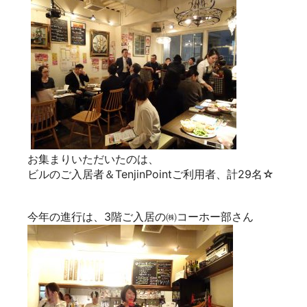
お集まりいただいたのは、
ビルのご入居者＆TenjinPointご利用者、計29名☆
今年の進行は、3階ご入居の㈱コーホー部さん