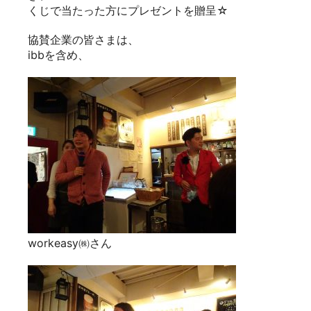
くじで当たった方にプレゼントを贈呈☆
協賛企業の皆さまは、
ibbを含め、
workeasy㈱さん