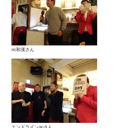
㈱和漢さん
エンドライン㈱さん