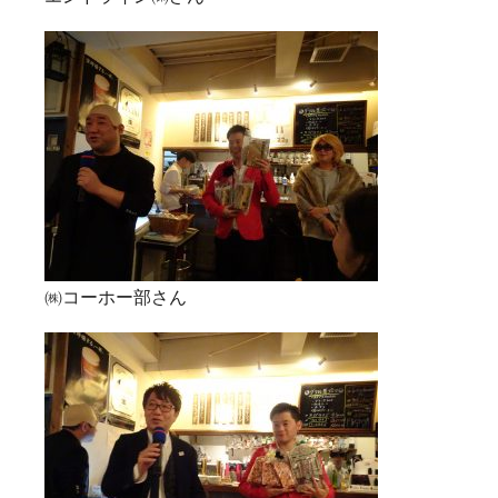
㈱コーホー部さん