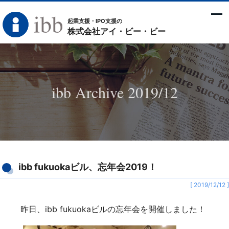
起業支援・IPO支援の
株式会社アイ・ビー・ビー
ibb Archive 2019/12
ibb fukuokaビル、忘年会2019！
[ 2019/12/12 ]
昨日、ibb fukuokaビルの忘年会を開催しました！