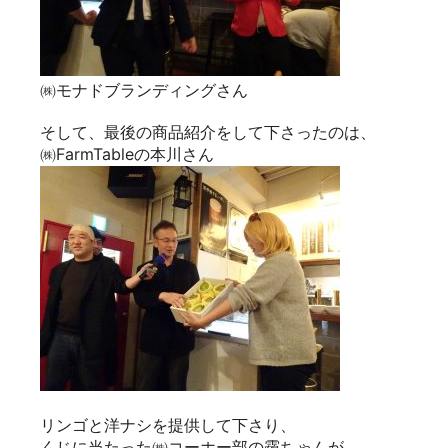
㈱モナドブランディングさん
そして、最後の商品紹介をして下さったのは、
㈱FarmTableの本川さん
リンゴと洋ナシを提供して下さり、
くじに当たった㈱コーホー部の靏ちゃんが、