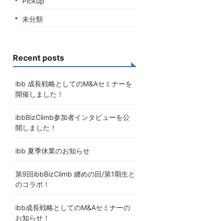
Pickup
未分類
Recent posts
ibb 成長戦略としてのM&Aセミナーを
開催しました！
ibbBizClimb参加者インタビューを公
開しました！
ibb 夏季休業のお知らせ
第9回ibbBizClimb 纏めの回/第1期生と
のコラボ！
ibb成長戦略としてのM&Aセミナーの
お知らせ！