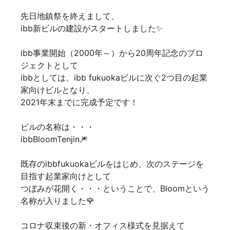
先日地鎮祭を終えまして、
ibb新ビルの建設がスタートしました✨
ibb事業開始（2000年～）から20周年記念のプロ
ジェクトとして
ibbとしては、ibb fukuokaビルに次ぐ2つ目の起業
家向けビルとなり、
2021年末までに完成予定です！
ビルの名称は・・・
ibbBloomTenjin🎆
既存のibbfukuokaビルをはじめ、次のステージを
目指す起業家向けとして
つぼみが花開く・・・ということで、Bloomという
名称が入りました🌹
コロナ収束後の新・オフィス様式を見据えて