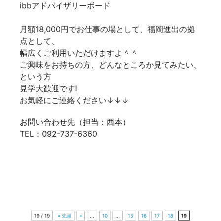
ibbアドバイザリーボード
月額18,000円でお仕事の場として、福岡進出の拠
点として、
幅広くご利用いただけますよ＾＾
ご興味をお持ちの方、どんなところか見てみたい、
という方
見学大歓迎です!
お気軽にご連絡ください↓↓↓
お問い合わせ先（担当：西本）
TEL：092-737-6360
19 / 19
« 先頭
«
...
10
...
15
16
17
18
19