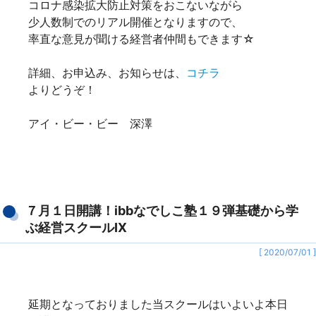
コロナ感染拡大防止対策をおこないながら
少人数制でのリアル開催となりますので、
率直な意見が聞ける経営者仲間もできます☆
詳細、お申込み、お知らせは、
コチラ
よりどうぞ！
アイ・ビー・ビー 深澤
７月１日開講！ibbなでしこ塾１９弾基礎から学
ぶ経営スクールⅨ
[ 2020/07/01 ]
延期となっておりました当スクールはいよいよ本日