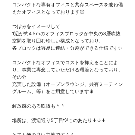
コンパクトな専有オフィスと共存スペースを兼ね備
えたオフィスとなっております😊
つぼみをイメージして
1辺が約4.5ｍのオフィスブロックが中央の3層吹抜
空間を取り囲む珍しい構成となっており、
各ブロックは容易に連結・分割ができる仕様です✨
コンパクトなオフィスでコストを抑えることによ
り、事業に専念していただける環境となっており、
その分
充実した設備（オープンラウンジ、共有ミーティン
グルーム、等）をご用意しています🎇
解放感のある吹抜も＾＾
場所は、渡辺通り5丁目💡このあたり↓↓↓
とても便の良い立地です＾＾