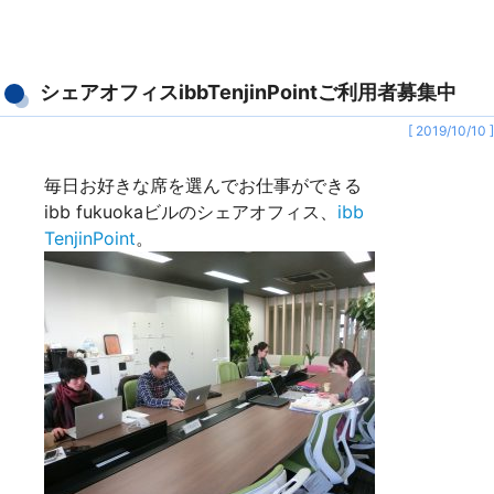
シェアオフィスibbTenjinPointご利用者募集中
[ 2019/10/10 ]
毎日お好きな席を選んでお仕事ができる
ibb fukuokaビルのシェアオフィス、
ibb
TenjinPoint
。