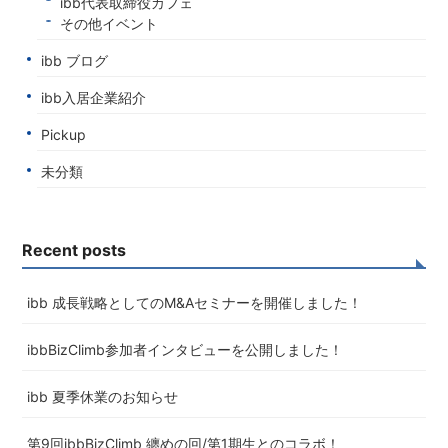
ibb代表取締役カフェ
その他イベント
ibb ブログ
ibb入居企業紹介
Pickup
未分類
Recent posts
ibb 成長戦略としてのM&Aセミナーを開催しました！
ibbBizClimb参加者インタビューを公開しました！
ibb 夏季休業のお知らせ
第9回ibbBizClimb 纏めの回/第1期生とのコラボ！