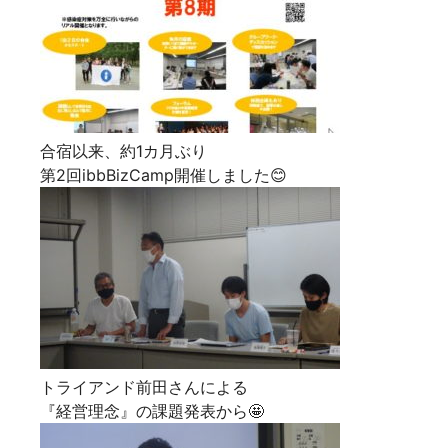
合宿以来、約1カ月ぶり
第2回ibbBizCamp開催しました😊
トライアンド前田さんによる
『経営理念』の課題発表から🤩