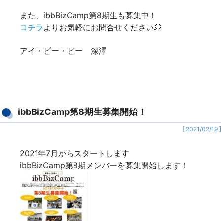
また、ibbBizCamp第8期生も募集中！
コチラ
よりお気軽にお問合せください💭
アイ・ビー・ビー 深澤
ibbBizCamp第8期生募集開始！
[ 2021/02/19 ]
2021年7月からスタートします
ibbBizCamp第8期メンバーを募集開始します！