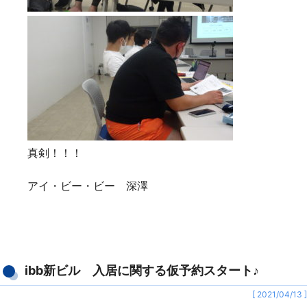
真剣！！！
アイ・ビー・ビー 深澤
ibb新ビル 入居に関する仮予約スタート♪
[ 2021/04/13 ]