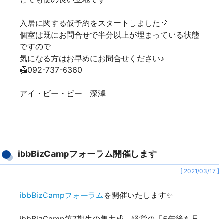
入居に関する仮予約をスタートしました🎈
個室は既にお問合せで半分以上が埋まっている状態
ですので
気になる方はお早めにお問合せください♪
📠092-737-6360
アイ・ビー・ビー 深澤
ibbBizCampフォーラム開催します
[ 2021/03/17 ]
ibbBizCampフォーラム
を開催いたします✨
ibbBizCamp第7期生の集大成、経営の「5年後を見