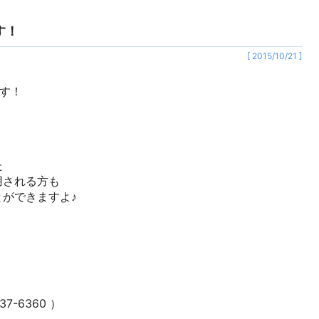
ます！
[ 2015/10/21 ]
ます！
た
用される方も
ができますよ♪
、
！
7-6360 ）