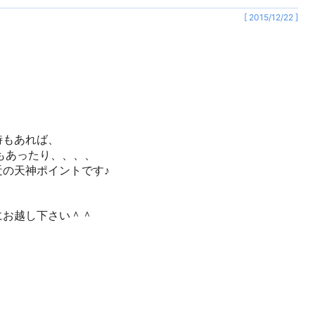
[ 2015/12/22 ]
時もあれば、
もあったり、、、、
の天神ポイントです♪
にお越し下さい＾＾