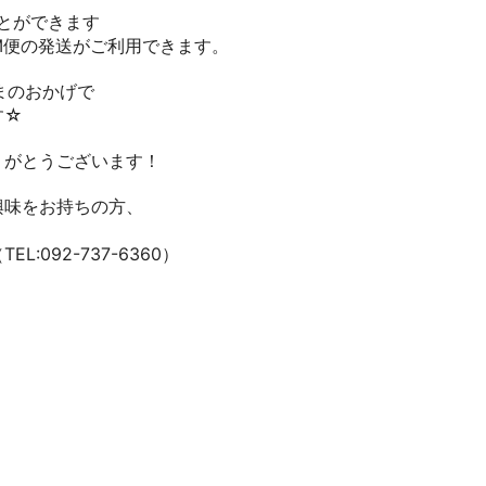
ることができます
便の発送がご利用できます。
なさまのおかげで
す☆
りがとうございます！
興味をお持ちの方、
:092-737-6360）