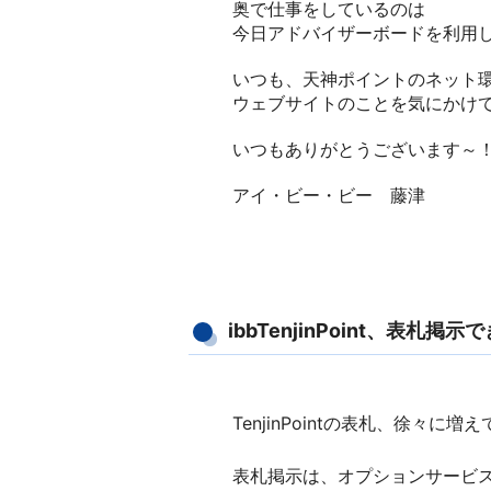
奥で仕事をしているのは
今日アドバイザーボードを利用
いつも、天神ポイントのネット
ウェブサイトのことを気にかけ
いつもありがとうございます～
アイ・ビー・ビー 藤津
ibbTenjinPoint、表札掲
TenjinPointの表札、徐々に増
表札掲示は、オプションサービ