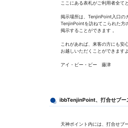
ここにある表札がご利用者全てと
掲示場所は、TenjinPoint入
TenjinPointを訪ねてこられ
掲示することができます 。
これがあれば、来客の方にも安
お越しいただくことができま
アイ・ビー・ビー 藤津
ibbTenjinPoint、打合せブー
天神ポイント内には、打合せブ