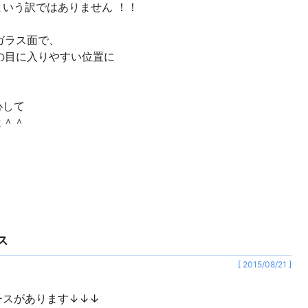
いう訳ではありません ！！
口のガラス面で、
た方の目に入りやすい位置に
心して
すよ＾＾
ス
[ 2015/08/21 ]
ースがあります↓↓↓