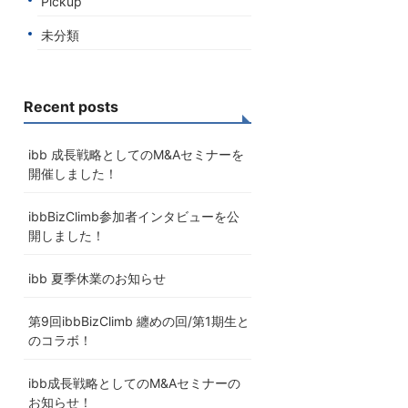
Pickup
未分類
Recent posts
ibb 成長戦略としてのM&Aセミナーを
開催しました！
ibbBizClimb参加者インタビューを公
開しました！
ibb 夏季休業のお知らせ
第9回ibbBizClimb 纏めの回/第1期生と
のコラボ！
ibb成長戦略としてのM&Aセミナーの
お知らせ！