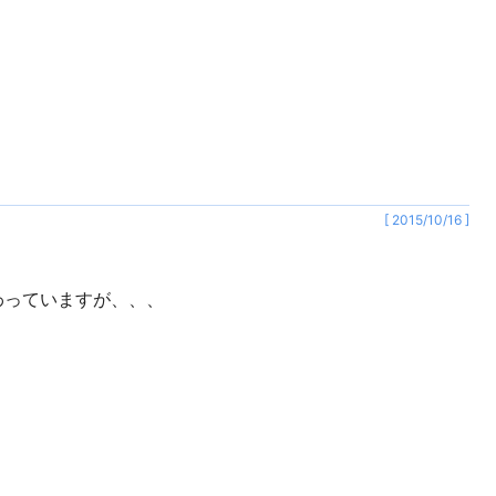
[ 2015/10/16 ]
わっていますが、、、
、