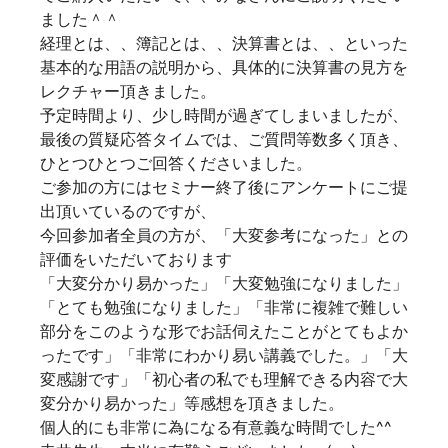
ました＾＾
経理とは、、簿記とは、、決算書とは、、といった
基本的な用語の説明から、具体的に決算書の見方を
レクチャー頂きました。
予定時間より、少し時間が過ぎてしまいましたが、
最後の質疑応答タイムでは、ご質問等数多く頂き、
ひとつひとつご回答くださいました。
ご参加の方にはセミナー終了後にアンケートにご提
出頂いているのですが、
今回参加者全員の方が、「大変参考になった」との
評価をいただいております
「大変分かり易かった」「大変勉強になりました」
「とても勉強になりました」「非常に複雑で難しい
部分をこのような形でお話伺えたことがとてもよか
ったです」「非常にわかり易い講義でした。」「大
変感謝です」「初心者の私でも理解できる内容で大
変分かり易かった」等感想を頂きました。
個人的にも非常に為になる有意義な時間でした^^