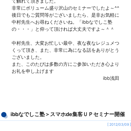
て触れて頂きました。
非常にボリューム盛り沢山のセミナーでしたよ～^^
後日でもご質問等がございましたら、是非お気軽に
中村先生へお尋ねくださいね。「ibbなでしこ塾
の・・・」と仰って頂ければ大丈夫ですよ～＾＾
中村先生、大変お忙しい最中、夜な夜なレジュメつ
くって頂き、また、非常に為になる話をありがとう
ございました。
また、このたびは多数の方にご参加いただき心より
お礼を申し上げます
ibb浅田
ibbなでしこ塾＞スマホde集客ＵＰセミナー開催
[ 2012/03/09 ]