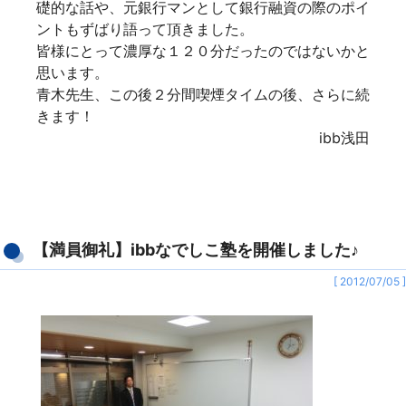
礎的な話や、元銀行マンとして銀行融資の際のポイ
ントもずばり語って頂きました。
皆様にとって濃厚な１２０分だったのではないかと
思います。
青木先生、この後２分間喫煙タイムの後、さらに続
きます！
ibb浅田
【満員御礼】ibbなでしこ塾を開催しました♪
[ 2012/07/05 ]