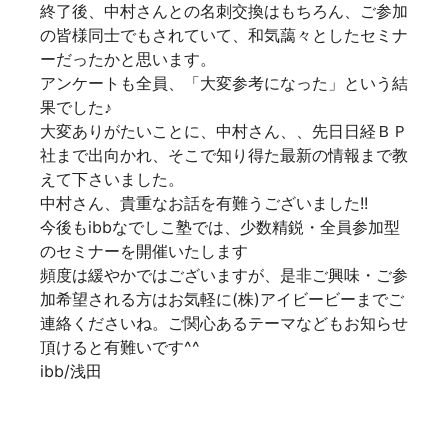
終了後、中村さんとの名刺交換はもちろん、ご参加
の皆様同士でもされていて、和気藹々としたセミナ
ーだったかと思います。
アンケートも全員、「大変参考になった」という結
果でした♪
大変ありがたいことに、中村さん、、先日日経ＢＰ
社まで出向かれ、そこで知り得た最新の情報まで教
えて下さいました。
中村さん、貴重なお話を有難うございました!!
今後もibbなでしこ塾では、少数精鋭・全員参加型
のセミナーを開催いたします
頻度は緩やかではございますが、是非ご興味・ご参
加希望される方はお気軽に(株)アイビービーまでご
連絡くださいね。ご関心あるテーマなどもお知らせ
頂けると有難いです^^
ibb/浅田