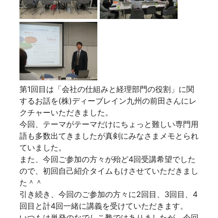
第1回目は「
会社の仕組みと経理部門の役割
」に関
するお話を(株)ディーブレイン九州の前田さんにレ
クチャーいただきました。
今回、テーマがテーマだけにちょっと難しい専門用
語も多数出てきましたが真剣にみなさまメモとられ
ていました。
また、今回ご参加の方々が殆ど4回受講希望でした
ので、初回自己紹介タイムもけさせていただきまし
た＾＾
引き続き、今回のご参加の方々に2回目、3回目、4
回目と計4回一緒に講義を受けていただきます。
いつもは単発のなでしこ塾ではありましたが、今回