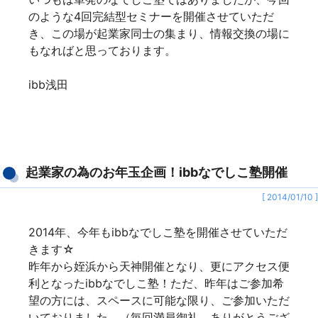
のような4回完結型セミナーを開催させていただ
き、この場が起業家同士の集まり、情報交換の場に
もなればと思っております。
ibb浅田
起業家の為のお年玉企画！ibbなでしこ塾開催
[ 2014/01/10 ]
2014年、今年も
ibbなでしこ塾
を開催させていただ
きます☆
昨年から姪浜から天神開催となり、更にアクセス便
利となったibbなでしこ塾！ただ、昨年はご参加希
望の方には、スペースに可能な限り、ご参加いただ
いておりました。（毎回満員御礼、ありがとうござ