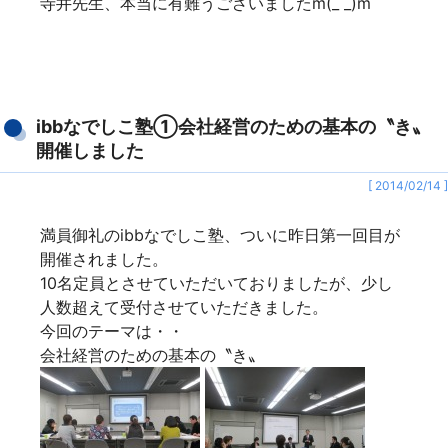
寺井先生、本当に有難うございましたm(_ _)m
ibbなでしこ塾①会社経営のための基本の〝き〟
開催しました
[ 2014/02/14 ]
満員御礼のibbなでしこ塾、ついに昨日第一回目が
開催されました。
10名定員とさせていただいておりましたが、少し
人数超えて受付させていただきました。
今回のテーマは・・
会社経営のための基本の〝き〟