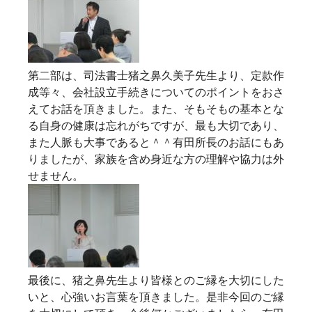
第二部は、
司法書士猪之鼻久美子先生
より、定款作
成等々、会社設立手続きについてのポイントをおさ
えてお話を頂きました。また、そもそもの基本とな
る自身の健康は忘れがちですが、最も大切であり、
また人脈も大事であると＾＾有田所長のお話にもあ
りましたが、家族を含め身近な方の理解や協力は外
せません。
最後に、猪之鼻先生より皆様とのご縁を大切にした
いと、心強いお言葉を頂きました。是非今回のご縁