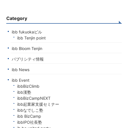
Category
ibb fukuokaビル
ibb Tenjin point
ibb Bloom Tenjin
パブリシティ情報
ibb News
ibb Event
ibbBizClimb
ibb漢塾
ibbBizCampNEXT
ibb起業家支援セミナー
ibbなでしこ塾
ibb BizCamp
ibbIPO社長塾