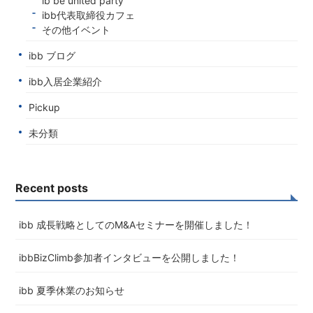
ib be united party
ibb代表取締役カフェ
その他イベント
ibb ブログ
ibb入居企業紹介
Pickup
未分類
Recent posts
ibb 成長戦略としてのM&Aセミナーを開催しました！
ibbBizClimb参加者インタビューを公開しました！
ibb 夏季休業のお知らせ