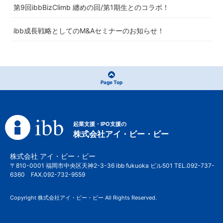
第9回ibbBizClimb 纏めの回/第1期生とのコラボ！
ibb成長戦略としてのM&Aセミナーのお知らせ！
Page Top
起業支援・IPO支援の
株式会社アイ・ビー・ビー
株式会社 アイ・ビー・ビー
〒810-0001 福岡市中央区天神2-3-36 ibb fukuoka ビル501 TEL.092-737-
6360 FAX.092-732-9559
Copyright 株式会社アイ・ビー・ビー All Rights Reserved.