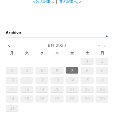
« 次の記事へ
|
前の記事へ; »
Archive
<
8月 2026
>
▼
月
火
水
木
金
土
日
5
3
5
4
2
5
3
6
4
6
2
2
5
3
6
4
2
5
3
4
3
5
3
6
2
4
2
5
5
4
6
2
4
3
5
3
6
6
2
5
3
5
4
6
2
4
3
6
4
6
2
5
3
5
2
5
3
6
4
2
5
3
3
6
2
4
2
5
3
6
4
4
3
5
3
6
2
4
2
5
5
4
6
2
4
3
5
3
6
3
6
4
6
2
5
3
5
4
2
5
6
4
6
2
2
5
3
6
4
2
5
3
3
6
2
4
2
5
3
4
5
6
2
4
3
5
3
6
5
5
6
6
7
7
7
7
7
7
7
7
7
7
7
7
7
7
7
7
7
7
7
7
7
7
7
7
7
7
1
1
1
1
1
1
1
1
1
1
1
1
1
1
1
1
1
1
1
1
1
1
1
1
1
1
1
1
2
2
4
0
2
4
2
4
0
3
3
2
0
3
4
2
4
0
4
0
2
0
3
4
2
2
3
4
0
2
0
3
3
2
4
0
2
3
4
4
0
3
3
2
4
0
2
2
0
3
4
2
4
0
0
3
4
2
0
3
4
0
2
0
3
4
2
2
3
4
0
2
0
3
4
0
3
3
2
4
0
2
4
2
4
3
3
2
0
3
4
2
4
0
0
3
4
2
0
2
3
0
2
0
3
2
4
2
3
3
1
1
1
1
1
1
1
1
1
1
1
1
1
1
1
1
1
1
1
1
1
1
1
1
8
8
9
8
9
9
8
8
9
8
9
9
8
9
8
9
8
9
8
9
8
9
8
8
9
9
9
8
8
8
9
9
8
9
8
8
9
8
8
9
8
9
9
8
8
9
9
9
8
8
8
9
3
4
5
6
7
8
9
0
0
0
0
0
0
0
0
0
0
0
0
0
0
0
0
0
0
0
0
0
0
0
0
0
0
9
1
9
5
5
8
1
6
9
1
5
8
6
6
9
5
5
8
1
6
9
1
8
1
9
5
6
8
1
6
9
9
5
8
6
8
1
9
5
6
9
1
9
5
8
6
8
1
1
5
8
6
9
1
9
5
6
9
5
5
8
1
6
9
1
6
8
1
6
9
5
5
8
8
1
9
5
6
8
1
6
9
9
5
8
6
8
1
9
5
1
5
8
6
9
1
9
5
5
8
1
6
9
1
5
8
6
6
9
5
5
8
1
6
9
1
6
8
1
6
9
5
5
8
9
5
6
8
9
9
1
9
7
7
7
7
7
7
7
7
7
7
7
7
7
7
7
7
7
7
7
7
7
7
7
7
7
7
7
10
11
12
13
14
15
16
6
8
4
6
2
2
5
8
3
6
8
4
2
5
3
3
6
2
4
2
5
8
3
6
8
4
5
8
4
6
2
4
3
5
8
3
6
6
2
5
3
5
8
4
6
2
4
3
6
8
4
6
2
5
3
5
8
8
4
2
5
3
6
8
4
6
2
3
6
2
4
2
5
8
3
6
8
4
4
3
5
8
3
6
2
4
2
5
5
8
4
6
2
4
3
5
8
3
6
6
2
5
3
5
8
4
6
2
4
8
4
2
5
3
6
8
4
6
2
2
5
8
3
6
8
2
5
3
3
6
2
4
2
5
8
3
6
8
4
4
3
5
8
3
6
2
4
2
5
6
2
3
5
4
6
4
6
8
6
7
7
7
7
7
7
7
7
7
7
7
7
7
7
7
7
7
7
7
7
7
7
7
7
7
7
17
18
19
20
21
22
23
9
0
9
0
9
9
0
9
0
0
9
0
9
0
9
0
9
0
9
9
9
0
0
0
9
9
9
0
0
9
0
9
9
0
9
0
9
0
9
9
0
0
0
9
9
9
0
1
1
1
1
1
1
1
1
1
1
1
1
1
1
1
24
25
26
27
28
29
30
31