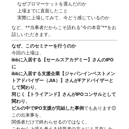
なぜプロマーケットを選んだのか
上場までに直面したこと
実際に上場してみて、今どう感じているのか
など、**当事者だからこそ語れる“今の本音”**をお
話しいただきます。
なぜ、このセミナーを行うのか
今回の上場は、
ibbに入居する【セールスアカデミー】さんのIPO
に
ibbに入居する支援企業【ジャパンインベストメン
トアドバイザー（JIA）】さんがFアドバイザーと
して関わり、
同じく【トライアンド】さんがIPOコンサルとして
関わり、
ビルの中でIPO支援が完結した事例
でもあります😊
この出来事を、
関係者だけで終わらせるのではなく、
これから上場を考える経営者の方々にも共有した