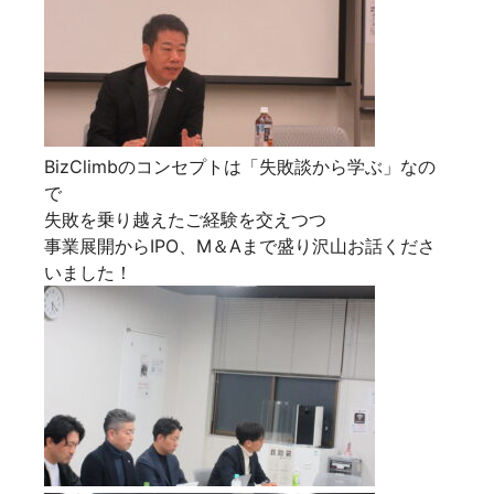
BizClimbのコンセプトは「失敗談から学ぶ」なの
で
失敗を乗り越えたご経験を交えつつ
事業展開からIPO、M＆Aまで盛り沢山お話くださ
いました！