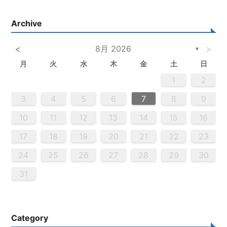
Archive
<
8月 2026
>
▼
月
火
水
木
金
土
日
5
3
5
4
2
5
3
6
4
6
2
2
5
3
6
4
2
5
3
4
3
5
3
6
2
4
2
5
5
4
6
2
4
3
5
3
6
6
2
5
3
5
4
6
2
4
3
6
4
6
2
5
3
5
2
5
3
6
4
2
5
3
3
6
2
4
2
5
3
6
4
4
3
5
3
6
2
4
2
5
5
4
6
2
4
3
5
3
6
3
6
4
6
2
5
3
5
4
2
5
6
4
6
2
2
5
3
6
4
2
5
3
3
6
2
4
2
5
3
4
5
6
2
4
3
5
3
6
5
5
6
6
7
7
7
7
7
7
7
7
7
7
7
7
7
7
7
7
7
7
7
7
7
7
7
7
7
7
1
1
1
1
1
1
1
1
1
1
1
1
1
1
1
1
1
1
1
1
1
1
1
1
1
1
1
1
2
2
4
0
2
4
2
4
0
3
3
2
0
3
4
2
4
0
4
0
2
0
3
4
2
2
3
4
0
2
0
3
3
2
4
0
2
3
4
4
0
3
3
2
4
0
2
2
0
3
4
2
4
0
0
3
4
2
0
3
4
0
2
0
3
4
2
2
3
4
0
2
0
3
4
0
3
3
2
4
0
2
4
2
4
3
3
2
0
3
4
2
4
0
0
3
4
2
0
2
3
0
2
0
3
2
4
2
3
3
1
1
1
1
1
1
1
1
1
1
1
1
1
1
1
1
1
1
1
1
1
1
1
1
8
8
9
8
9
9
8
8
9
8
9
9
8
9
8
9
8
9
8
9
8
9
8
8
9
9
9
8
8
8
9
9
8
9
8
8
9
8
8
9
8
9
9
8
8
9
9
9
8
8
8
9
3
4
5
6
7
8
9
0
0
0
0
0
0
0
0
0
0
0
0
0
0
0
0
0
0
0
0
0
0
0
0
0
0
9
1
9
5
5
8
1
6
9
1
5
8
6
6
9
5
5
8
1
6
9
1
8
1
9
5
6
8
1
6
9
9
5
8
6
8
1
9
5
6
9
1
9
5
8
6
8
1
1
5
8
6
9
1
9
5
6
9
5
5
8
1
6
9
1
6
8
1
6
9
5
5
8
8
1
9
5
6
8
1
6
9
9
5
8
6
8
1
9
5
1
5
8
6
9
1
9
5
5
8
1
6
9
1
5
8
6
6
9
5
5
8
1
6
9
1
6
8
1
6
9
5
5
8
9
5
6
8
9
9
1
9
7
7
7
7
7
7
7
7
7
7
7
7
7
7
7
7
7
7
7
7
7
7
7
7
7
7
7
10
11
12
13
14
15
16
6
8
4
6
2
2
5
8
3
6
8
4
2
5
3
3
6
2
4
2
5
8
3
6
8
4
5
8
4
6
2
4
3
5
8
3
6
6
2
5
3
5
8
4
6
2
4
3
6
8
4
6
2
5
3
5
8
8
4
2
5
3
6
8
4
6
2
3
6
2
4
2
5
8
3
6
8
4
4
3
5
8
3
6
2
4
2
5
5
8
4
6
2
4
3
5
8
3
6
6
2
5
3
5
8
4
6
2
4
8
4
2
5
3
6
8
4
6
2
2
5
8
3
6
8
2
5
3
3
6
2
4
2
5
8
3
6
8
4
4
3
5
8
3
6
2
4
2
5
6
2
3
5
4
6
4
6
8
6
7
7
7
7
7
7
7
7
7
7
7
7
7
7
7
7
7
7
7
7
7
7
7
7
7
7
17
18
19
20
21
22
23
9
0
9
0
9
9
0
9
0
0
9
0
9
0
9
0
9
0
9
9
9
0
0
0
9
9
9
0
0
9
0
9
9
0
9
0
9
0
9
9
0
0
0
9
9
9
0
1
1
1
1
1
1
1
1
1
1
1
1
1
1
1
24
25
26
27
28
29
30
31
Category