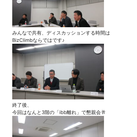
みんなで共有、ディスカッションする時間は
BizClimbならではです♪
終了後、
今回はなんと3階の「ibb離れ」で懇親会🥂