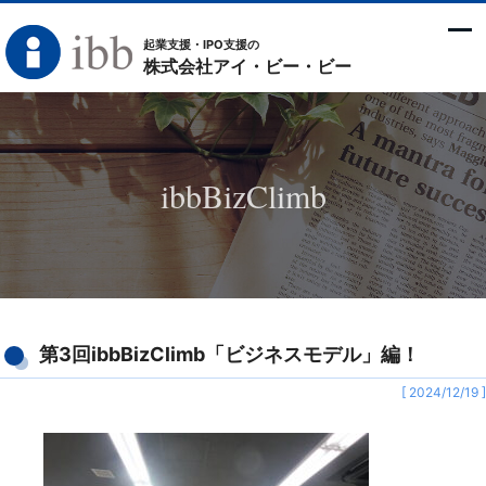
起業支援・IPO支援の
株式会社アイ・ビー・ビー
ibbBizClimb
第3回ibbBizClimb「ビジネスモデル」編！
[ 2024/12/19 ]