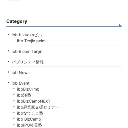
Category
ibb fukuokaビル
ibb Tenjin point
ibb Bloom Tenjin
パブリシティ情報
ibb News
ibb Event
ibbBizClimb
ibb漢塾
ibbBizCampNEXT
ibb起業家支援セミナー
ibbなでしこ塾
ibb BizCamp
ibbIPO社長塾