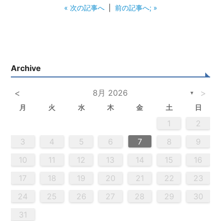
« 次の記事へ
|
前の記事へ; »
Archive
<
8月 2026
>
▼
月
火
水
木
金
土
日
5
3
5
4
2
5
3
6
4
6
2
2
5
3
6
4
2
5
3
4
3
5
3
6
2
4
2
5
5
4
6
2
4
3
5
3
6
6
2
5
3
5
4
6
2
4
3
6
4
6
2
5
3
5
2
5
3
6
4
2
5
3
3
6
2
4
2
5
3
6
4
4
3
5
3
6
2
4
2
5
5
4
6
2
4
3
5
3
6
3
6
4
6
2
5
3
5
4
2
5
6
4
6
2
2
5
3
6
4
2
5
3
3
6
2
4
2
5
3
4
5
6
2
4
3
5
3
6
5
5
6
6
7
7
7
7
7
7
7
7
7
7
7
7
7
7
7
7
7
7
7
7
7
7
7
7
7
7
1
1
1
1
1
1
1
1
1
1
1
1
1
1
1
1
1
1
1
1
1
1
1
1
1
1
1
1
2
2
4
0
2
4
2
4
0
3
3
2
0
3
4
2
4
0
4
0
2
0
3
4
2
2
3
4
0
2
0
3
3
2
4
0
2
3
4
4
0
3
3
2
4
0
2
2
0
3
4
2
4
0
0
3
4
2
0
3
4
0
2
0
3
4
2
2
3
4
0
2
0
3
4
0
3
3
2
4
0
2
4
2
4
3
3
2
0
3
4
2
4
0
0
3
4
2
0
2
3
0
2
0
3
2
4
2
3
3
1
1
1
1
1
1
1
1
1
1
1
1
1
1
1
1
1
1
1
1
1
1
1
1
8
8
9
8
9
9
8
8
9
8
9
9
8
9
8
9
8
9
8
9
8
9
8
8
9
9
9
8
8
8
9
9
8
9
8
8
9
8
8
9
8
9
9
8
8
9
9
9
8
8
8
9
3
4
5
6
7
8
9
0
0
0
0
0
0
0
0
0
0
0
0
0
0
0
0
0
0
0
0
0
0
0
0
0
0
9
1
9
5
5
8
1
6
9
1
5
8
6
6
9
5
5
8
1
6
9
1
8
1
9
5
6
8
1
6
9
9
5
8
6
8
1
9
5
6
9
1
9
5
8
6
8
1
1
5
8
6
9
1
9
5
6
9
5
5
8
1
6
9
1
6
8
1
6
9
5
5
8
8
1
9
5
6
8
1
6
9
9
5
8
6
8
1
9
5
1
5
8
6
9
1
9
5
5
8
1
6
9
1
5
8
6
6
9
5
5
8
1
6
9
1
6
8
1
6
9
5
5
8
9
5
6
8
9
9
1
9
7
7
7
7
7
7
7
7
7
7
7
7
7
7
7
7
7
7
7
7
7
7
7
7
7
7
7
10
11
12
13
14
15
16
6
8
4
6
2
2
5
8
3
6
8
4
2
5
3
3
6
2
4
2
5
8
3
6
8
4
5
8
4
6
2
4
3
5
8
3
6
6
2
5
3
5
8
4
6
2
4
3
6
8
4
6
2
5
3
5
8
8
4
2
5
3
6
8
4
6
2
3
6
2
4
2
5
8
3
6
8
4
4
3
5
8
3
6
2
4
2
5
5
8
4
6
2
4
3
5
8
3
6
6
2
5
3
5
8
4
6
2
4
8
4
2
5
3
6
8
4
6
2
2
5
8
3
6
8
2
5
3
3
6
2
4
2
5
8
3
6
8
4
4
3
5
8
3
6
2
4
2
5
6
2
3
5
4
6
4
6
8
6
7
7
7
7
7
7
7
7
7
7
7
7
7
7
7
7
7
7
7
7
7
7
7
7
7
7
17
18
19
20
21
22
23
9
0
9
0
9
9
0
9
0
0
9
0
9
0
9
0
9
0
9
9
9
0
0
0
9
9
9
0
0
9
0
9
9
0
9
0
9
0
9
9
0
0
0
9
9
9
0
1
1
1
1
1
1
1
1
1
1
1
1
1
1
1
24
25
26
27
28
29
30
31