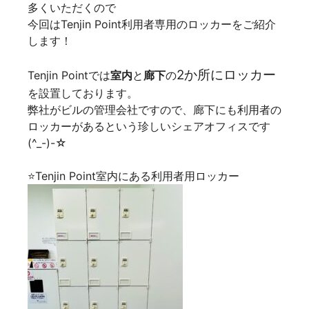
多くいただくので
今回はTenjin Point利用者専用のロッカーをご紹介
します！
2か所にロッカー
Tenjin Pointでは
室内
と
廊下
の
を設置しております。
弊社がビルの管理会社ですので、廊下にも利用者の
ロッカーがあるという珍しいシェアオフィスです
(^_-)-☆
⭐Tenjin Point室内にある利用者用ロッカー