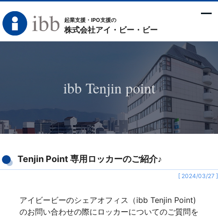
起業支援・IPO支援の
株式会社アイ・ビー・ビー
ibb Tenjin point
Tenjin Point 専用ロッカーのご紹介♪
[ 2024/03/27 ]
アイビービーのシェアオフィス（ibb Tenjin Point)
のお問い合わせの際にロッカーについてのご質問を