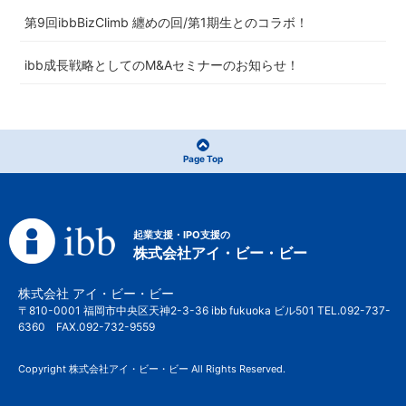
第9回ibbBizClimb 纏めの回/第1期生とのコラボ！
ibb成長戦略としてのM&Aセミナーのお知らせ！
Page Top
起業支援・IPO支援の
株式会社アイ・ビー・ビー
株式会社 アイ・ビー・ビー
〒810-0001 福岡市中央区天神2-3-36 ibb fukuoka ビル501 TEL.092-737-
6360 FAX.092-732-9559
Copyright 株式会社アイ・ビー・ビー All Rights Reserved.