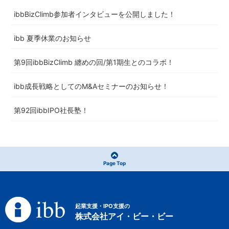
ibbBizClimb参加者インタビューを公開しました！
ibb 夏季休業のお知らせ
第9回ibbBizClimb 纏めの回/第1期生とのコラボ！
ibb成長戦略としてのM&Aセミナーのお知らせ！
第92回ibbIPO社長塾！
Page Top
起業支援・IPO支援の
株式会社アイ・ビー・ビー