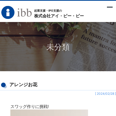
起業支援・IPO支援の
株式会社アイ・ビー・ビー
未分類
アレンジお花
[ 2024/02/28 ]
スワッグ作りに挑戦!