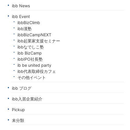
ibb News
ibb Event
ibbBizClimb
ibb漢塾
ibbBizCampNEXT
ibb起業家支援セミナー
ibbなでしこ塾
ibb BizCamp
ibbIPO社長塾
ib be united party
ibb代表取締役カフェ
その他イベント
ibb ブログ
ibb入居企業紹介
Pickup
未分類