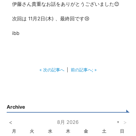
伊藤さん貴重なお話をありがとうございました😊
次回は 11月2日(木) 、最終回です😢
ibb
« 次の記事へ
|
前の記事へ; »
Archive
<
8月 2026
>
▼
月
火
水
木
金
土
日