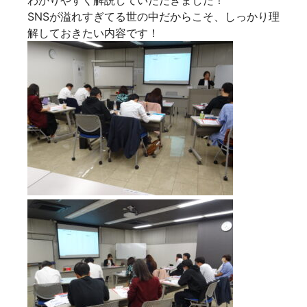
わかりやすく解説していただきました！
SNSが溢れすぎてる世の中だからこそ、しっかり理
解しておきたい内容です！