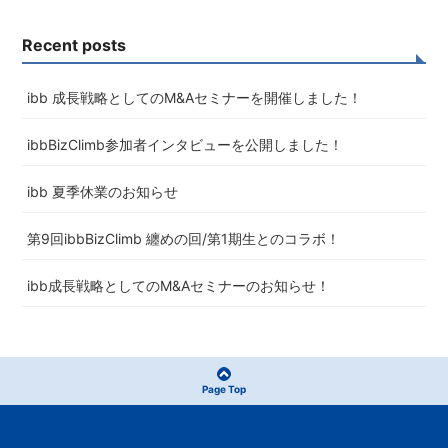
Recent posts
ibb 成長戦略としてのM&Aセミナーを開催しました！
ibbBizClimb参加者インタビューを公開しました！
ibb 夏季休業のお知らせ
第9回ibbBizClimb 纏めの回/第1期生とのコラボ！
ibb成長戦略としてのM&Aセミナーのお知らせ！
Page Top