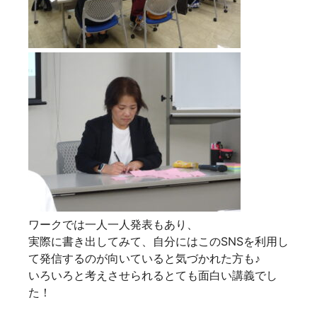
ワークでは一人一人発表もあり、
実際に書き出してみて、自分にはこのSNSを利用し
て発信するのが向いていると気づかれた方も♪
いろいろと考えさせられるとても面白い講義でし
た！