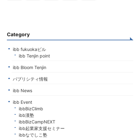
Category
ibb fukuokaビル
ibb Tenjin point
ibb Bloom Tenjin
パブリシティ情報
ibb News
ibb Event
ibbBizClimb
ibb漢塾
ibbBizCampNEXT
ibb起業家支援セミナー
ibbなでしこ塾