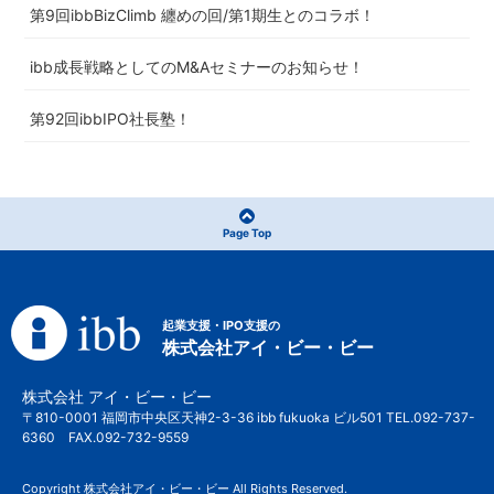
第9回ibbBizClimb 纏めの回/第1期生とのコラボ！
ibb成長戦略としてのM&Aセミナーのお知らせ！
第92回ibbIPO社長塾！
Page Top
起業支援・IPO支援の
株式会社アイ・ビー・ビー
株式会社 アイ・ビー・ビー
〒810-0001 福岡市中央区天神2-3-36 ibb fukuoka ビル501 TEL.092-737-
6360 FAX.092-732-9559
Copyright 株式会社アイ・ビー・ビー All Rights Reserved.