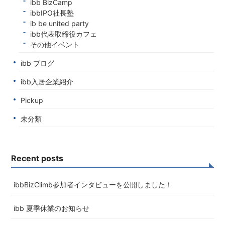
ibb BizCamp
ibbIPO社長塾
ib be united party
ibb代表取締役カフェ
その他イベント
ibb ブログ
ibb入居企業紹介
Pickup
未分類
Recent posts
ibbBizClimb参加者インタビューを公開しました！
ibb 夏季休業のお知らせ