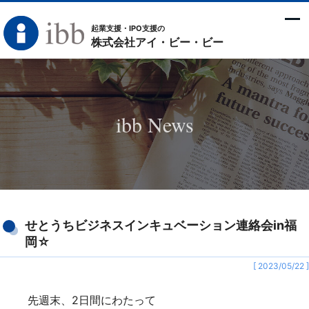
起業支援・IPO支援の
株式会社アイ・ビー・ビー
ibb News
せとうちビジネスインキュベーション連絡会in福
岡☆
[ 2023/05/22 ]
先週末、2日間にわたって