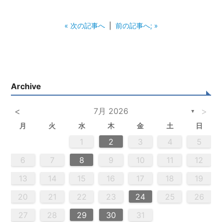
« 次の記事へ
|
前の記事へ; »
Archive
<
7月 2026
>
▼
月
火
水
木
金
土
日
3
5
4
2
5
3
6
4
6
2
2
5
3
6
4
2
5
3
4
3
5
3
6
2
4
2
5
5
4
6
2
4
3
5
3
6
6
2
5
3
5
4
6
2
4
3
6
4
6
2
5
3
5
2
5
3
6
4
2
5
3
3
6
2
4
2
5
3
6
4
4
3
5
3
6
2
4
2
5
5
4
6
2
4
3
5
3
6
3
6
4
6
2
5
3
5
4
2
5
6
4
6
2
2
5
3
6
4
2
5
3
3
6
2
4
2
5
3
4
5
6
2
4
3
5
3
6
5
5
6
6
7
7
7
7
7
7
7
7
7
7
7
7
7
7
7
7
7
7
7
7
7
7
7
7
7
7
1
1
1
1
1
1
1
1
1
1
1
1
1
1
1
1
1
1
1
1
1
1
1
1
1
1
1
1
2
3
4
5
4
0
2
4
2
4
0
3
3
2
0
3
4
2
4
0
4
0
2
0
3
4
2
2
3
4
0
2
0
3
3
2
4
0
2
3
4
4
0
3
3
2
4
0
2
2
0
3
4
2
4
0
0
3
4
2
0
3
4
0
2
0
3
4
2
2
3
4
0
2
0
3
4
0
3
3
2
4
0
2
4
2
4
3
3
2
0
3
4
2
4
0
0
3
4
2
0
2
3
0
2
0
3
2
4
2
3
3
1
1
1
1
1
1
1
1
1
1
1
1
1
1
1
1
1
1
1
1
1
1
1
1
8
8
9
8
9
9
8
8
9
8
9
9
8
9
8
9
8
9
8
9
8
9
8
8
9
9
9
8
8
8
9
9
8
9
8
8
9
8
8
9
8
9
9
8
8
9
9
9
8
8
8
9
6
7
8
9
10
11
12
0
0
0
0
0
0
0
0
0
0
0
0
0
0
0
0
0
0
0
0
0
0
0
0
0
0
1
9
5
5
8
1
6
9
1
5
8
6
6
9
5
5
8
1
6
9
1
8
1
9
5
6
8
1
6
9
9
5
8
6
8
1
9
5
6
9
1
9
5
8
6
8
1
1
5
8
6
9
1
9
5
6
9
5
5
8
1
6
9
1
6
8
1
6
9
5
5
8
8
1
9
5
6
8
1
6
9
9
5
8
6
8
1
9
5
1
5
8
6
9
1
9
5
5
8
1
6
9
1
5
8
6
6
9
5
5
8
1
6
9
1
6
8
1
6
9
5
5
8
9
5
6
8
9
9
1
9
7
7
7
7
7
7
7
7
7
7
7
7
7
7
7
7
7
7
7
7
7
7
7
7
7
7
7
13
14
15
16
17
18
19
8
4
6
2
2
5
8
3
6
8
4
2
5
3
3
6
2
4
2
5
8
3
6
8
4
5
8
4
6
2
4
3
5
8
3
6
6
2
5
3
5
8
4
6
2
4
3
6
8
4
6
2
5
3
5
8
8
4
2
5
3
6
8
4
6
2
3
6
2
4
2
5
8
3
6
8
4
4
3
5
8
3
6
2
4
2
5
5
8
4
6
2
4
3
5
8
3
6
6
2
5
3
5
8
4
6
2
4
8
4
2
5
3
6
8
4
6
2
2
5
8
3
6
8
2
5
3
3
6
2
4
2
5
8
3
6
8
4
4
3
5
8
3
6
2
4
2
5
6
2
3
5
4
6
4
6
8
6
7
7
7
7
7
7
7
7
7
7
7
7
7
7
7
7
7
7
7
7
7
7
7
7
7
7
20
21
22
23
24
25
26
9
0
9
0
9
9
0
9
0
0
9
0
9
0
9
0
9
0
9
9
9
0
0
0
9
9
9
0
0
9
0
9
9
0
9
0
9
0
9
9
0
0
0
9
9
9
0
1
1
1
1
1
1
1
1
1
1
1
1
1
1
1
27
28
29
30
31