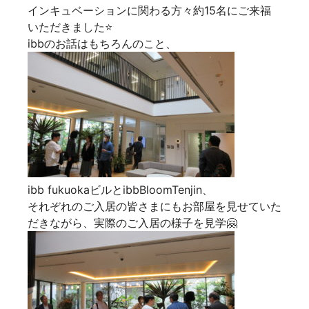
インキュベーションに関わる方々約15名にご来福
いただきました⭐
ibbのお話はもちろんのこと、
ibb fukuokaビルとibbBloomTenjin、
それぞれのご入居の皆さまにもお部屋を見せていた
だきながら、実際のご入居の様子を見学🤗