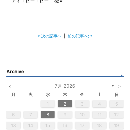
アイ・ビー・ビー 深澤
« 次の記事へ
|
前の記事へ; »
Archive
<
7月 2026
>
▼
月
火
水
木
金
土
日
3
5
4
2
5
3
6
4
6
2
2
5
3
6
4
2
5
3
4
3
5
3
6
2
4
2
5
5
4
6
2
4
3
5
3
6
6
2
5
3
5
4
6
2
4
3
6
4
6
2
5
3
5
2
5
3
6
4
2
5
3
3
6
2
4
2
5
3
6
4
4
3
5
3
6
2
4
2
5
5
4
6
2
4
3
5
3
6
3
6
4
6
2
5
3
5
4
2
5
6
4
6
2
2
5
3
6
4
2
5
3
3
6
2
4
2
5
3
4
5
6
2
4
3
5
3
6
5
5
6
6
7
7
7
7
7
7
7
7
7
7
7
7
7
7
7
7
7
7
7
7
7
7
7
7
7
7
1
1
1
1
1
1
1
1
1
1
1
1
1
1
1
1
1
1
1
1
1
1
1
1
1
1
1
1
2
3
4
5
4
0
2
4
2
4
0
3
3
2
0
3
4
2
4
0
4
0
2
0
3
4
2
2
3
4
0
2
0
3
3
2
4
0
2
3
4
4
0
3
3
2
4
0
2
2
0
3
4
2
4
0
0
3
4
2
0
3
4
0
2
0
3
4
2
2
3
4
0
2
0
3
4
0
3
3
2
4
0
2
4
2
4
3
3
2
0
3
4
2
4
0
0
3
4
2
0
2
3
0
2
0
3
2
4
2
3
3
1
1
1
1
1
1
1
1
1
1
1
1
1
1
1
1
1
1
1
1
1
1
1
1
8
8
9
8
9
9
8
8
9
8
9
9
8
9
8
9
8
9
8
9
8
9
8
8
9
9
9
8
8
8
9
9
8
9
8
8
9
8
8
9
8
9
9
8
8
9
9
9
8
8
8
9
6
7
8
9
10
11
12
0
0
0
0
0
0
0
0
0
0
0
0
0
0
0
0
0
0
0
0
0
0
0
0
0
0
1
9
5
5
8
1
6
9
1
5
8
6
6
9
5
5
8
1
6
9
1
8
1
9
5
6
8
1
6
9
9
5
8
6
8
1
9
5
6
9
1
9
5
8
6
8
1
1
5
8
6
9
1
9
5
6
9
5
5
8
1
6
9
1
6
8
1
6
9
5
5
8
8
1
9
5
6
8
1
6
9
9
5
8
6
8
1
9
5
1
5
8
6
9
1
9
5
5
8
1
6
9
1
5
8
6
6
9
5
5
8
1
6
9
1
6
8
1
6
9
5
5
8
9
5
6
8
9
9
1
9
7
7
7
7
7
7
7
7
7
7
7
7
7
7
7
7
7
7
7
7
7
7
7
7
7
7
7
13
14
15
16
17
18
19