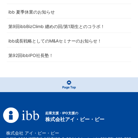
ibb 夏季休業のお知らせ
第9回ibbBizClimb 纏めの回/第1期生とのコラボ！
ibb成長戦略としてのM&Aセミナーのお知らせ！
第92回ibbIPO社長塾！
Page Top
起業支援・IPO支援の
株式会社アイ・ビー・ビー
株式会社 アイ・ビー・ビー