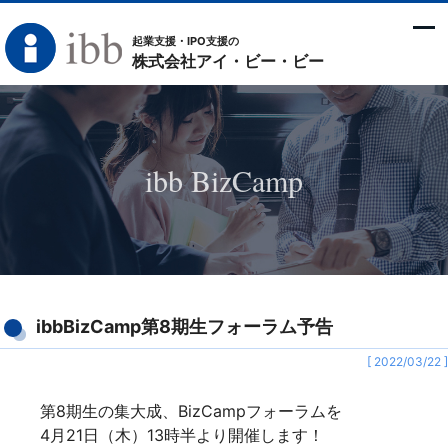
起業支援・IPO支援の
株式会社アイ・ビー・ビー
ibb BizCamp
ibbBizCamp第8期生フォーラム予告
[ 2022/03/22 ]
第8期生の集大成、BizCampフォーラムを
4月21日（木）13時半より開催します！