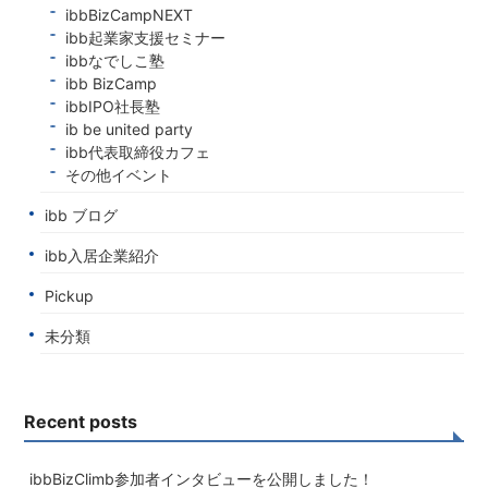
ibbBizCampNEXT
ibb起業家支援セミナー
ibbなでしこ塾
ibb BizCamp
ibbIPO社長塾
ib be united party
ibb代表取締役カフェ
その他イベント
ibb ブログ
ibb入居企業紹介
Pickup
未分類
Recent posts
ibbBizClimb参加者インタビューを公開しました！