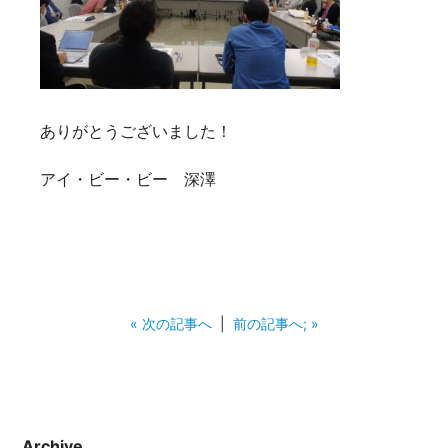
ありがとうございました！
アイ・ビー・ビー 深澤
« 次の記事へ
|
前の記事へ; »
Archive