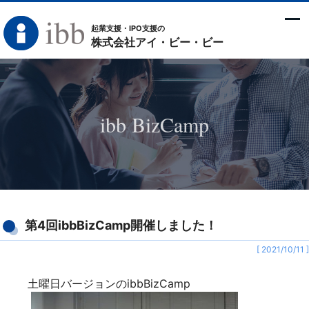
起業支援・IPO支援の
株式会社アイ・ビー・ビー
ibb BizCamp
第4回ibbBizCamp開催しました！
[ 2021/10/11 ]
土曜日バージョンのibbBizCamp