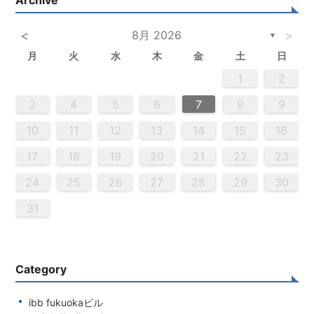
Archive
<
8月 2026
>
▼
月
火
水
木
金
土
日
5
3
5
4
2
5
3
6
4
6
2
2
5
3
6
4
2
5
3
4
3
5
3
6
2
4
2
5
5
4
6
2
4
3
5
3
6
6
2
5
3
5
4
6
2
4
3
6
4
6
2
5
3
5
2
5
3
6
4
2
5
3
3
6
2
4
2
5
3
6
4
4
3
5
3
6
2
4
2
5
5
4
6
2
4
3
5
3
6
3
6
4
6
2
5
3
5
4
2
5
6
4
6
2
2
5
3
6
4
2
5
3
3
6
2
4
2
5
3
4
5
6
2
4
3
5
3
6
5
5
6
6
7
7
7
7
7
7
7
7
7
7
7
7
7
7
7
7
7
7
7
7
7
7
7
7
7
7
1
1
1
1
1
1
1
1
1
1
1
1
1
1
1
1
1
1
1
1
1
1
1
1
1
1
1
1
2
2
4
0
2
4
2
4
0
3
3
2
0
3
4
2
4
0
4
0
2
0
3
4
2
2
3
4
0
2
0
3
3
2
4
0
2
3
4
4
0
3
3
2
4
0
2
2
0
3
4
2
4
0
0
3
4
2
0
3
4
0
2
0
3
4
2
2
3
4
0
2
0
3
4
0
3
3
2
4
0
2
4
2
4
3
3
2
0
3
4
2
4
0
0
3
4
2
0
2
3
0
2
0
3
2
4
2
3
3
1
1
1
1
1
1
1
1
1
1
1
1
1
1
1
1
1
1
1
1
1
1
1
1
8
8
9
8
9
9
8
8
9
8
9
9
8
9
8
9
8
9
8
9
8
9
8
8
9
9
9
8
8
8
9
9
8
9
8
8
9
8
8
9
8
9
9
8
8
9
9
9
8
8
8
9
3
4
5
6
7
8
9
0
0
0
0
0
0
0
0
0
0
0
0
0
0
0
0
0
0
0
0
0
0
0
0
0
0
9
1
9
5
5
8
1
6
9
1
5
8
6
6
9
5
5
8
1
6
9
1
8
1
9
5
6
8
1
6
9
9
5
8
6
8
1
9
5
6
9
1
9
5
8
6
8
1
1
5
8
6
9
1
9
5
6
9
5
5
8
1
6
9
1
6
8
1
6
9
5
5
8
8
1
9
5
6
8
1
6
9
9
5
8
6
8
1
9
5
1
5
8
6
9
1
9
5
5
8
1
6
9
1
5
8
6
6
9
5
5
8
1
6
9
1
6
8
1
6
9
5
5
8
9
5
6
8
9
9
1
9
7
7
7
7
7
7
7
7
7
7
7
7
7
7
7
7
7
7
7
7
7
7
7
7
7
7
7
10
11
12
13
14
15
16
6
8
4
6
2
2
5
8
3
6
8
4
2
5
3
3
6
2
4
2
5
8
3
6
8
4
5
8
4
6
2
4
3
5
8
3
6
6
2
5
3
5
8
4
6
2
4
3
6
8
4
6
2
5
3
5
8
8
4
2
5
3
6
8
4
6
2
3
6
2
4
2
5
8
3
6
8
4
4
3
5
8
3
6
2
4
2
5
5
8
4
6
2
4
3
5
8
3
6
6
2
5
3
5
8
4
6
2
4
8
4
2
5
3
6
8
4
6
2
2
5
8
3
6
8
2
5
3
3
6
2
4
2
5
8
3
6
8
4
4
3
5
8
3
6
2
4
2
5
6
2
3
5
4
6
4
6
8
6
7
7
7
7
7
7
7
7
7
7
7
7
7
7
7
7
7
7
7
7
7
7
7
7
7
7
17
18
19
20
21
22
23
9
0
9
0
9
9
0
9
0
0
9
0
9
0
9
0
9
0
9
9
9
0
0
0
9
9
9
0
0
9
0
9
9
0
9
0
9
0
9
9
0
0
0
9
9
9
0
1
1
1
1
1
1
1
1
1
1
1
1
1
1
1
24
25
26
27
28
29
30
31
Category
ibb fukuokaビル