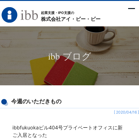
起業支援・IPO支援の
株式会社アイ・ビー・ビー
ibb ブログ
今週のいただきもの
[ 2020/04/16 ]
ibbfukuokaビル404号プライベートオフィスに新
ご入居となった