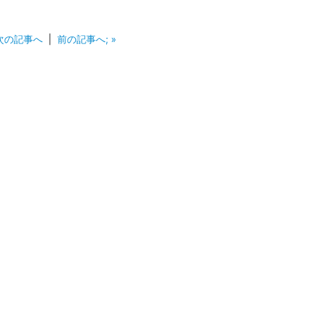
 次の記事へ
|
前の記事へ; »