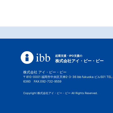
起業支援・IPO支援の
株式会社アイ・ビー・ビー
株式会社 アイ・ビー・ビー
〒810-0001 福岡市中央区天神2-3-36 ibb fukuoka ビル501 TEL.
6360 FAX.092-732-9559
Copyright 株式会社アイ・ビー・ビー All Rights Reserved.