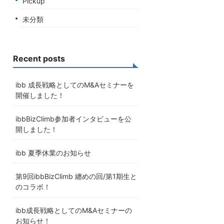
Pickup
未分類
Recent posts
ibb 成長戦略としてのM&Aセミナーを
開催しました！
ibbBizClimb参加者インタビューを公
開しました！
ibb 夏季休業のお知らせ
第9回ibbBizClimb 纏めの回/第1期生と
のコラボ！
ibb成長戦略としてのM&Aセミナーの
お知らせ！