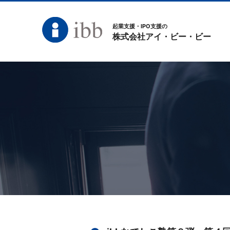
起業支援・IPO支援の
株式会社アイ・ビー・ビー