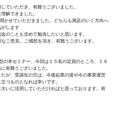
明していただき、有難うございました。
に理解できました。
で聞かせていただきました。どちらも満足のいく方向へ
気がします
成金のことも含めて勉強したいと思います。
重なご意見、ご感想を頂き、有難うございます。
結型の本セミナー、今回は１５名の定員のところ、１９
当に有難うございました。
したが、受講生の方は、今後起業の道や今の事業運営
に立つものとなれば幸いです。
は大いに活用していただければと思っております。有