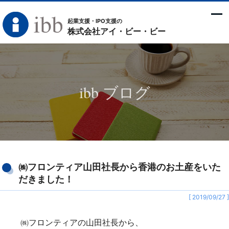
起業支援・IPO支援の
株式会社アイ・ビー・ビー
ibb ブログ
㈱フロンティア山田社長から香港のお土産をいた
だきました！
[ 2019/09/27 ]
㈱フロンティアの山田社長から、