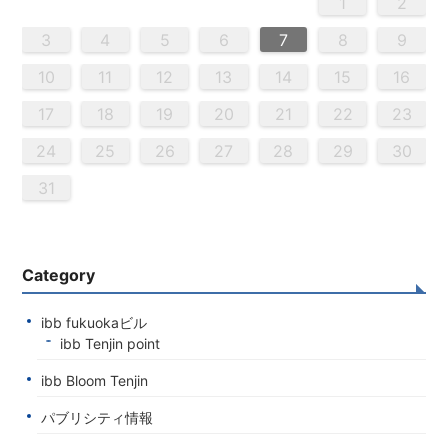
5
3
5
4
2
5
3
6
4
6
2
2
5
3
6
4
2
5
3
4
3
5
3
6
2
4
2
5
5
4
6
2
4
3
5
3
6
6
2
5
3
5
4
6
2
4
3
6
4
6
2
5
3
5
2
5
3
6
4
2
5
3
3
6
2
4
2
5
3
6
4
4
3
5
3
6
2
4
2
5
5
4
6
2
4
3
5
3
6
3
6
4
6
2
5
3
5
4
2
5
6
4
6
2
2
5
3
6
4
2
5
3
3
6
2
4
2
5
3
4
5
6
2
4
3
5
3
6
5
5
6
6
7
7
7
7
7
7
7
7
7
7
7
7
7
7
7
7
7
7
7
7
7
7
7
7
7
7
1
1
1
1
1
1
1
1
1
1
1
1
1
1
1
1
1
1
1
1
1
1
1
1
1
1
1
1
2
2
4
0
2
4
2
4
0
3
3
2
0
3
4
2
4
0
4
0
2
0
3
4
2
2
3
4
0
2
0
3
3
2
4
0
2
3
4
4
0
3
3
2
4
0
2
2
0
3
4
2
4
0
0
3
4
2
0
3
4
0
2
0
3
4
2
2
3
4
0
2
0
3
4
0
3
3
2
4
0
2
4
2
4
3
3
2
0
3
4
2
4
0
0
3
4
2
0
2
3
0
2
0
3
2
4
2
3
3
1
1
1
1
1
1
1
1
1
1
1
1
1
1
1
1
1
1
1
1
1
1
1
1
8
8
9
8
9
9
8
8
9
8
9
9
8
9
8
9
8
9
8
9
8
9
8
8
9
9
9
8
8
8
9
9
8
9
8
8
9
8
8
9
8
9
9
8
8
9
9
9
8
8
8
9
3
4
5
6
7
8
9
0
0
0
0
0
0
0
0
0
0
0
0
0
0
0
0
0
0
0
0
0
0
0
0
0
0
9
1
9
5
5
8
1
6
9
1
5
8
6
6
9
5
5
8
1
6
9
1
8
1
9
5
6
8
1
6
9
9
5
8
6
8
1
9
5
6
9
1
9
5
8
6
8
1
1
5
8
6
9
1
9
5
6
9
5
5
8
1
6
9
1
6
8
1
6
9
5
5
8
8
1
9
5
6
8
1
6
9
9
5
8
6
8
1
9
5
1
5
8
6
9
1
9
5
5
8
1
6
9
1
5
8
6
6
9
5
5
8
1
6
9
1
6
8
1
6
9
5
5
8
9
5
6
8
9
9
1
9
7
7
7
7
7
7
7
7
7
7
7
7
7
7
7
7
7
7
7
7
7
7
7
7
7
7
7
10
11
12
13
14
15
16
6
8
4
6
2
2
5
8
3
6
8
4
2
5
3
3
6
2
4
2
5
8
3
6
8
4
5
8
4
6
2
4
3
5
8
3
6
6
2
5
3
5
8
4
6
2
4
3
6
8
4
6
2
5
3
5
8
8
4
2
5
3
6
8
4
6
2
3
6
2
4
2
5
8
3
6
8
4
4
3
5
8
3
6
2
4
2
5
5
8
4
6
2
4
3
5
8
3
6
6
2
5
3
5
8
4
6
2
4
8
4
2
5
3
6
8
4
6
2
2
5
8
3
6
8
2
5
3
3
6
2
4
2
5
8
3
6
8
4
4
3
5
8
3
6
2
4
2
5
6
2
3
5
4
6
4
6
8
6
7
7
7
7
7
7
7
7
7
7
7
7
7
7
7
7
7
7
7
7
7
7
7
7
7
7
17
18
19
20
21
22
23
9
0
9
0
9
9
0
9
0
0
9
0
9
0
9
0
9
0
9
9
9
0
0
0
9
9
9
0
0
9
0
9
9
0
9
0
9
0
9
9
0
0
0
9
9
9
0
1
1
1
1
1
1
1
1
1
1
1
1
1
1
1
24
25
26
27
28
29
30
31
Category
ibb fukuokaビル
ibb Tenjin point
ibb Bloom Tenjin
パブリシティ情報