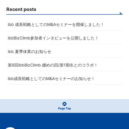
Recent posts
ibb 成長戦略としてのM&Aセミナーを開催しました！
ibbBizClimb参加者インタビューを公開しました！
ibb 夏季休業のお知らせ
第9回ibbBizClimb 纏めの回/第1期生とのコラボ！
ibb成長戦略としてのM&Aセミナーのお知らせ！
Page Top