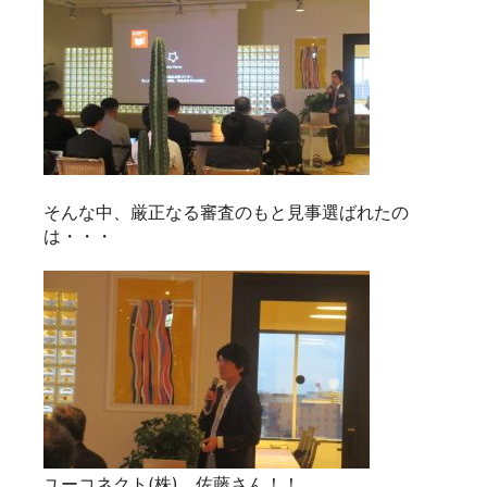
そんな中、厳正なる審査のもと見事選ばれたの
は・・・
ユーコネクト(株) 佐藤さん！！