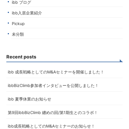
ibb ブログ
ibb入居企業紹介
Pickup
未分類
Recent posts
ibb 成長戦略としてのM&Aセミナーを開催しました！
ibbBizClimb参加者インタビューを公開しました！
ibb 夏季休業のお知らせ
第9回ibbBizClimb 纏めの回/第1期生とのコラボ！
ibb成長戦略としてのM&Aセミナーのお知らせ！