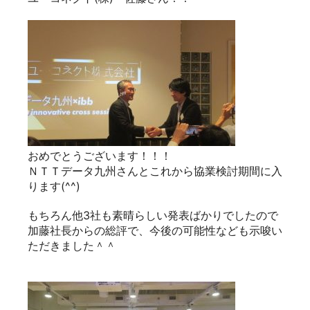
おめでとうございます！！！
ＮＴＴデータ九州さんとこれから協業検討期間に入
ります(^^)
もちろん他3社も素晴らしい発表ばかりでしたので
加藤社長からの総評で、今後の可能性なども示唆い
ただきました＾＾