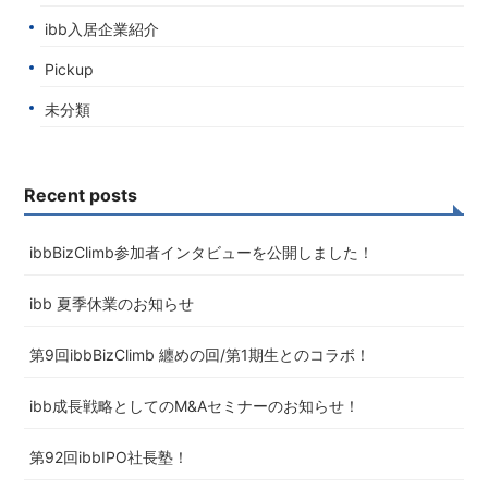
ibb入居企業紹介
Pickup
未分類
Recent posts
ibbBizClimb参加者インタビューを公開しました！
ibb 夏季休業のお知らせ
第9回ibbBizClimb 纏めの回/第1期生とのコラボ！
ibb成長戦略としてのM&Aセミナーのお知らせ！
第92回ibbIPO社長塾！