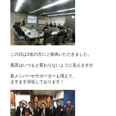
この日は3名の方にご発表いただきました。
風景はいつもと変わりないように見えますが
新メンバーやサポーターも増えて、
ますます深化しております！