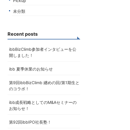
Pickup
未分類
Recent posts
ibbBizClimb参加者インタビューを公
開しました！
ibb 夏季休業のお知らせ
第9回ibbBizClimb 纏めの回/第1期生と
のコラボ！
ibb成長戦略としてのM&Aセミナーの
お知らせ！
第92回ibbIPO社長塾！