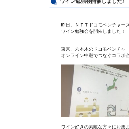
ワイン勉強会開催しました♪
昨日、ＮＴＴドコモベンチャー
ワイン勉強会を開催しました！
東京、六本木のドコモベンチャ
オンライン中継でつなぐコラボ
ワイン好きの素敵な方々にお集