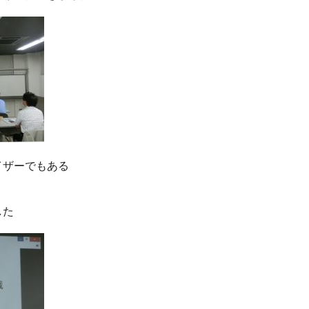
イザーでもある
した