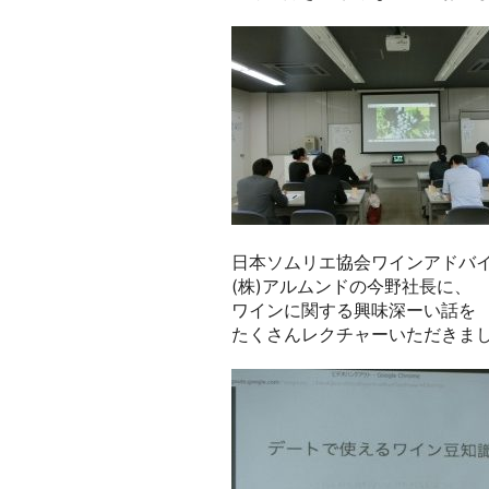
日本ソムリエ協会ワインアドバ
(株)アルムンドの今野社長に、
ワインに関する興味深ーい話を
たくさんレクチャーいただきま