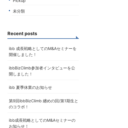
Pickup
未分類
Recent posts
ibb 成長戦略としてのM&Aセミナーを
開催しました！
ibbBizClimb参加者インタビューを公
開しました！
ibb 夏季休業のお知らせ
第9回ibbBizClimb 纏めの回/第1期生と
のコラボ！
ibb成長戦略としてのM&Aセミナーの
お知らせ！