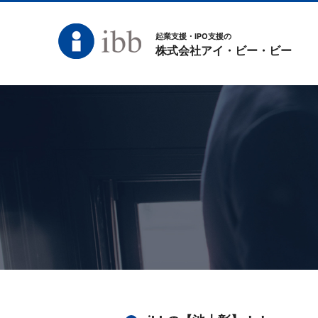
起業支援・IPO支援の
株式会社アイ・ビー・ビー