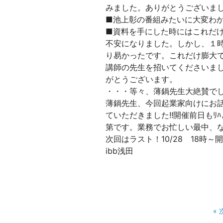
みました。ありがとうございま
■池上彰の番組みたいに大変わ
■資料を手にした時にはこれだ
不安になりました。しかし、１
り易かったです。これだけ膨大
講師の先生を招いてくださいまし
がとうございます。
・・・等々、薄鍋先生大絶賛で
薄鍋先生、今回起業家向けにお
ていただきました!!開催前日も
第です。業務でお忙しい最中、
次回はラスト！10/28 18時
ibb浅田
«