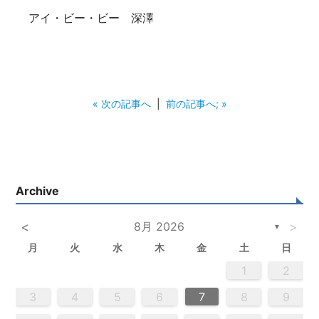
アイ・ビー・ビー 深澤
« 次の記事へ
|
前の記事へ; »
Archive
<
8月 2026
>
▼
月
火
水
木
金
土
日
5
3
5
4
2
5
3
6
4
6
2
2
5
3
6
4
2
5
3
4
3
5
3
6
2
4
2
5
5
4
6
2
4
3
5
3
6
6
2
5
3
5
4
6
2
4
3
6
4
6
2
5
3
5
2
5
3
6
4
2
5
3
3
6
2
4
2
5
3
6
4
4
3
5
3
6
2
4
2
5
5
4
6
2
4
3
5
3
6
3
6
4
6
2
5
3
5
4
2
5
6
4
6
2
2
5
3
6
4
2
5
3
3
6
2
4
2
5
3
4
5
6
2
4
3
5
3
6
5
5
6
6
7
7
7
7
7
7
7
7
7
7
7
7
7
7
7
7
7
7
7
7
7
7
7
7
7
7
1
1
1
1
1
1
1
1
1
1
1
1
1
1
1
1
1
1
1
1
1
1
1
1
1
1
1
1
2
2
4
0
2
4
2
4
0
3
3
2
0
3
4
2
4
0
4
0
2
0
3
4
2
2
3
4
0
2
0
3
3
2
4
0
2
3
4
4
0
3
3
2
4
0
2
2
0
3
4
2
4
0
0
3
4
2
0
3
4
0
2
0
3
4
2
2
3
4
0
2
0
3
4
0
3
3
2
4
0
2
4
2
4
3
3
2
0
3
4
2
4
0
0
3
4
2
0
2
3
0
2
0
3
2
4
2
3
3
1
1
1
1
1
1
1
1
1
1
1
1
1
1
1
1
1
1
1
1
1
1
1
1
8
8
9
8
9
9
8
8
9
8
9
9
8
9
8
9
8
9
8
9
8
9
8
8
9
9
9
8
8
8
9
9
8
9
8
8
9
8
8
9
8
9
9
8
8
9
9
9
8
8
8
9
3
4
5
6
7
8
9