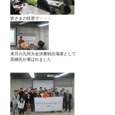
皆さまの投票で・・・
来月の九州大会決勝戦出場者として
高橋氏が選ばれました