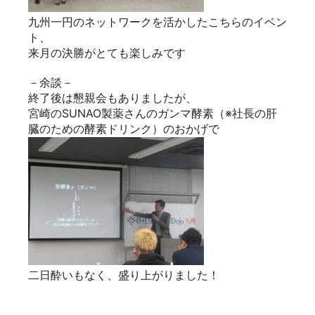
九州一円のネットワークを活かしたこちらのイベン
ト、
来月の決勝がとても楽しみです
－余談－
終了後は懇親会もありましたが、
宮崎のSUNAO製薬さんのガンマ酵素（※社長の肝
臓のための酵素ドリンク）のおかげで
二日酔いもなく、盛り上がりました！