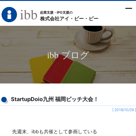
起業支援・IPO支援の
株式会社アイ・ビー・ビー
ibb ブログ
StartupDoio九州 福岡ピッチ大会！
[ 2018/10/29 ]
先週末、ibbも共催として参画している