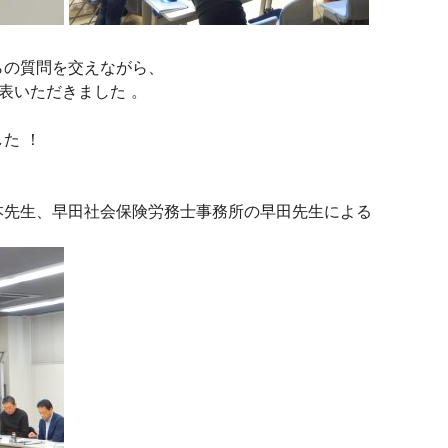
らの質問を交えながら、
表いただきました 。
た ！
本先生、早田社会保険労務士事務所の早田先生による