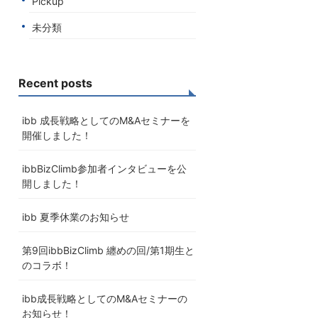
Pickup
未分類
Recent posts
ibb 成長戦略としてのM&Aセミナーを
開催しました！
ibbBizClimb参加者インタビューを公
開しました！
ibb 夏季休業のお知らせ
第9回ibbBizClimb 纏めの回/第1期生と
のコラボ！
ibb成長戦略としてのM&Aセミナーの
お知らせ！