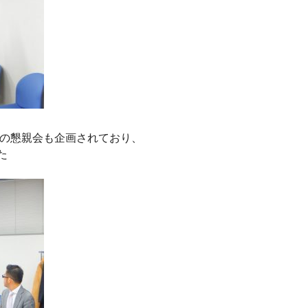
生との懇親会も企画されており、
した