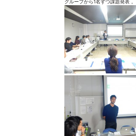
グループから1名ずつ課題発表 。