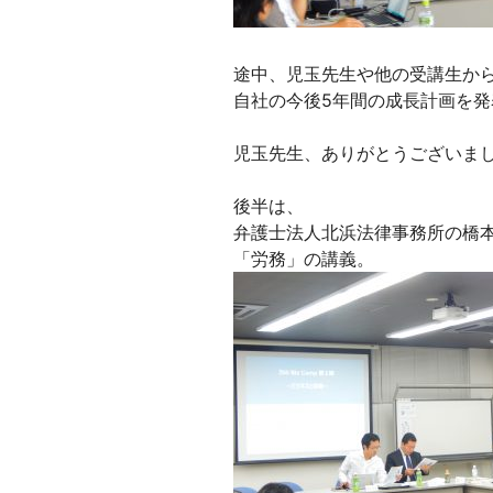
途中、児玉先生や他の受講生か
自社の今後5年間の成長計画を発
児玉先生、ありがとうございまし
後半は、
弁護士法人北浜法律事務所の橋
「労務」の講義。