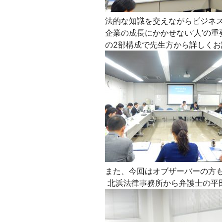
法的な知識を交えながらビジネ
企業の成長にかかせない‘人’の
の2部構成で先生方から詳しく
また、今回はオブザーバーの方
北浜法律事務所から弁護士の平