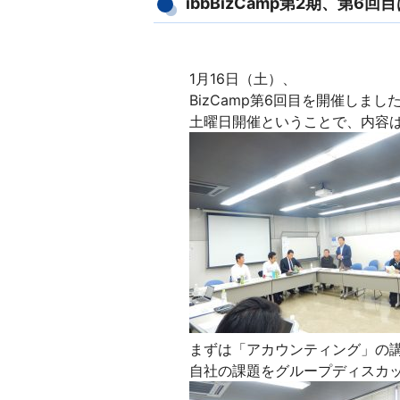
ibbBizCamp第2期、第6
1月16日（土）、
BizCamp第6回目を開催しまし
土曜日開催ということで、内容
まずは「アカウンティング」の
自社の課題をグループディスカ