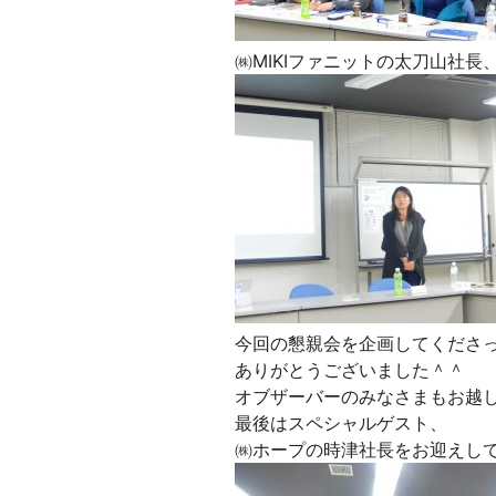
㈱MIKIファニットの太刀山社長
今回の懇親会を企画してくださ
ありがとうございました＾＾
オブザーバーのみなさまもお越
最後はスペシャルゲスト、
㈱ホープの時津社長をお迎えし