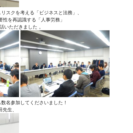
スリスクを考える「ビジネスと法務」、
重要性を再認識する「人事労務」
お話いただきました 。
も数名参加してくださいました！
田先生、