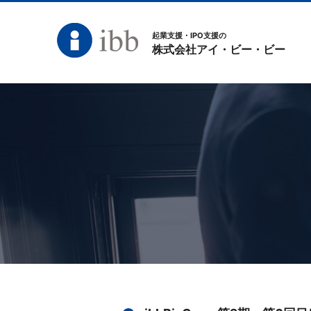
起業支援・IPO支援の
株式会社アイ・ビー・ビー