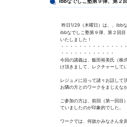
ibbなでしこ塾第９弾、第
昨日1/29（木曜日）は、、ib
ibbなでしこ塾第９弾、第２回目
いたしました！
・・・・・・・・・・・・・・
・・・・・・・・・・・・
今回の講義は、
飯田裕美氏
（
株
け頂きまして、レクチャーして
レジュメに沿って諸々お話して
お隣の方とのワークをまじえな
ご参加の方は、前回（第一回目
ていましたのが印象的でした。
ワークでは、何故かみなさん全員