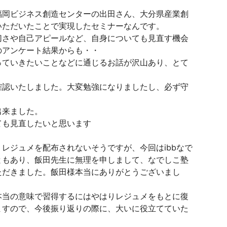
福岡ビジネス創造センターの出田さん、大分県産業創
いただいたことで実現したセミナーなんです。
切さや自己アピールなど、自身についても見直す機会
のアンケート結果からも・・
っていきたいことなどに通じるお話が沢山あり、とて
確認いたしました。大変勉強になりましたし、必ず守
出来ました。
ても見直したいと思います
レジュメを配布されないそうですが、今回はibbなで
ともあり、飯田先生に無理を申しまして、なでしこ塾
ただきました。飯田様本当にありがとうございまし
本当の意味で習得するにはやはりレジュメをもとに復
ますので、今後振り返りの際に、大いに役立てていた