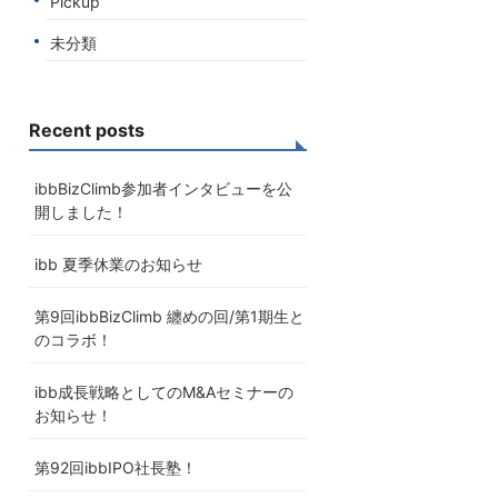
Pickup
未分類
Recent posts
ibbBizClimb参加者インタビューを公
開しました！
ibb 夏季休業のお知らせ
第9回ibbBizClimb 纏めの回/第1期生と
のコラボ！
ibb成長戦略としてのM&Aセミナーの
お知らせ！
第92回ibbIPO社長塾！