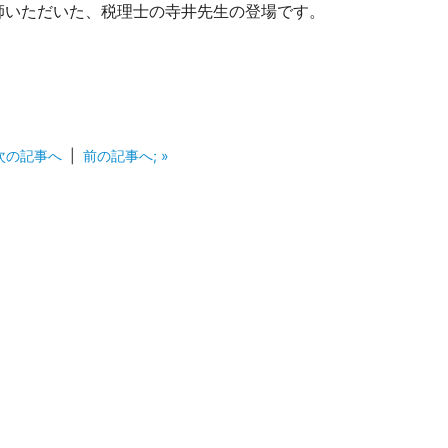
講師いただいた、税理士の寺井先生の登場です。
 次の記事へ
|
前の記事へ; »