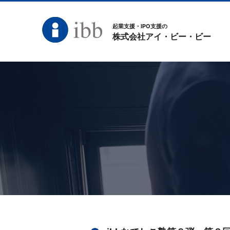
起業支援・IPO支援の
株式会社アイ・ビー・ビー