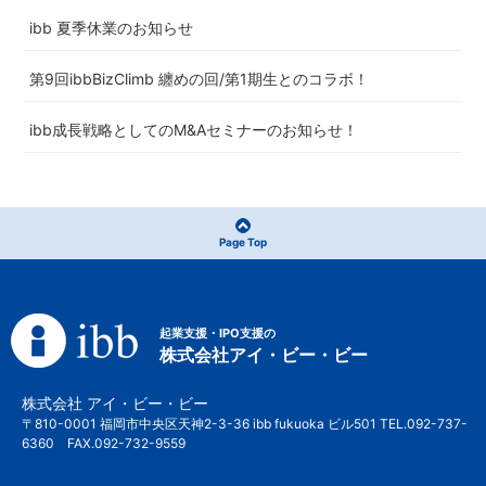
ibb 夏季休業のお知らせ
第9回ibbBizClimb 纏めの回/第1期生とのコラボ！
ibb成長戦略としてのM&Aセミナーのお知らせ！
Page Top
起業支援・IPO支援の
株式会社アイ・ビー・ビー
株式会社 アイ・ビー・ビー
〒810-0001 福岡市中央区天神2-3-36 ibb fukuoka ビル501 TEL.092-737-
6360 FAX.092-732-9559