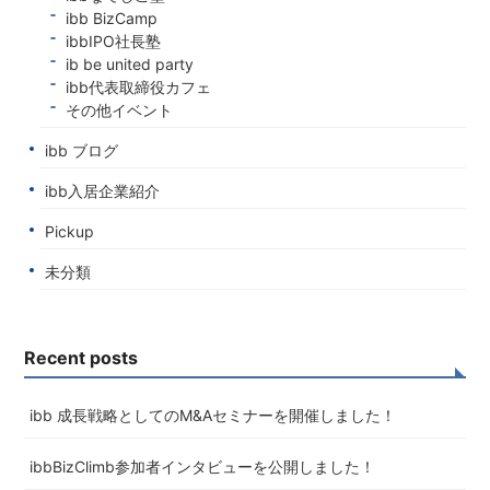
ibb BizCamp
ibbIPO社長塾
ib be united party
ibb代表取締役カフェ
その他イベント
ibb ブログ
ibb入居企業紹介
Pickup
未分類
Recent posts
ibb 成長戦略としてのM&Aセミナーを開催しました！
ibbBizClimb参加者インタビューを公開しました！