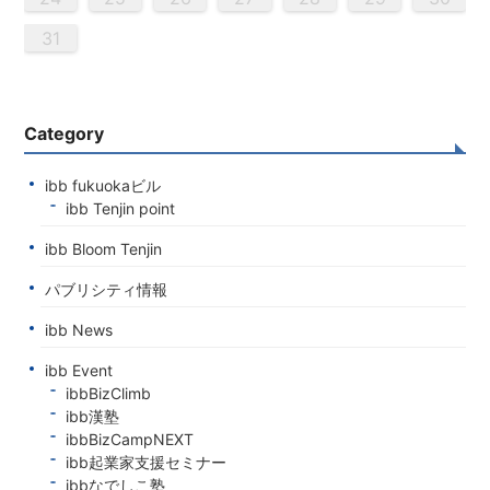
31
Category
ibb fukuokaビル
ibb Tenjin point
ibb Bloom Tenjin
パブリシティ情報
ibb News
ibb Event
ibbBizClimb
ibb漢塾
ibbBizCampNEXT
ibb起業家支援セミナー
ibbなでしこ塾