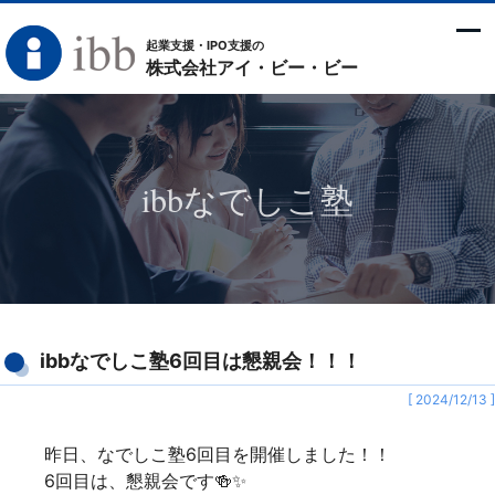
起業支援・IPO支援の
株式会社アイ・ビー・ビー
ibbなでしこ塾
ibbなでしこ塾6回目は懇親会！！！
[ 2024/12/13 ]
昨日、なでしこ塾6回目を開催しました！！
6回目は、懇親会です🍻✨