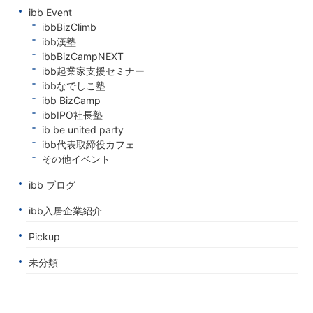
ibb Event
ibbBizClimb
ibb漢塾
ibbBizCampNEXT
ibb起業家支援セミナー
ibbなでしこ塾
ibb BizCamp
ibbIPO社長塾
ib be united party
ibb代表取締役カフェ
その他イベント
ibb ブログ
ibb入居企業紹介
Pickup
未分類